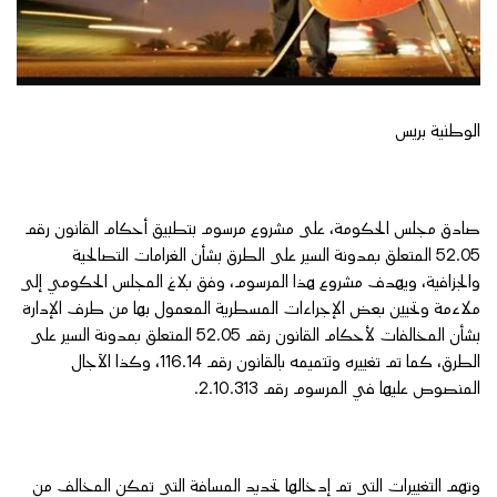
الوطنية بريس
صادق مجلس الحكومة، على مشروع مرسوم بتطبيق أحكام القانون رقم
52.05 المتعلق بمدونة السير على الطرق بشأن الغرامات التصالحية
والجزافية، ويهدف مشروع هذا المرسوم، وفق بلاغ المجلس الحكومي إلى
ملاءمة وتحيين بعض الإجراءات المسطرية المعمول بها من طرف الإدارة
بشأن المخالفات لأحكام القانون رقم 52.05 المتعلق بمدونة السير على
الطرق، كما تم تغييره وتتميمه بالقانون رقم 116.14، وكذا الآجال
المنصوص عليها في المرسوم رقم 2.10.313.
وتهم التغييرات التي تم إدخالها تحديد المسافة التي تمكن المخالف من