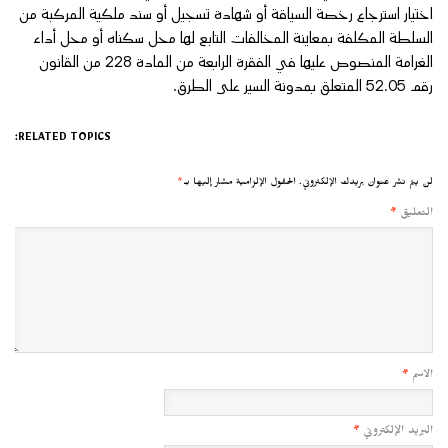
اختيار استرجاع رخصة السياقة أو شهادة تسجيل أو سند ملكية المركبة من
السلطة المكلفة بمعاينة المخالفات التابع لها محل سكناه أو محل أداء
الغرامة المنصوص عليها في الفقرة الرابعة من المادة 228 من القانون
رقم 52.05 المتعلق بمدونة السير على الطرق.
RELATED TOPICS:
لن يتم نشر عنوان بريدك الإلكتروني.
الحقول الإلزامية مشار إليها بـ
*
التعليق
*
الاسم
*
البريد الإلكتروني
*