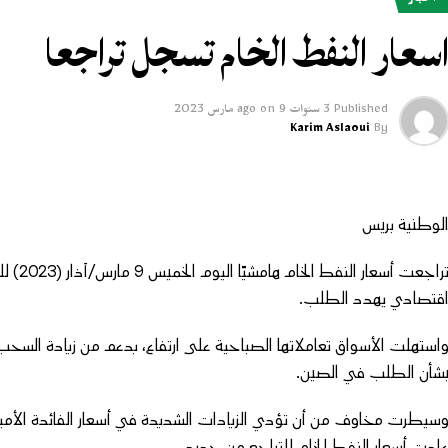
أخبار
سعار النفط الخام تسجل تراجعا
Published
3 سنوات ago
9 مارس 2023
on
Karim Aslaoui
By
لوطنية بريس
تراجعت 
قتصادي يهدد الطلب.
استهلت الأسواق تعاملاتها الصباحية على ارتفاع، بدعم من زيادة السحب
شأن الطلب في الصين.
سيطرت مخاوف من أن تؤدي الزيادات الشديدة في أسعار الفائدة الأمير
ادت أسعار النفط الخام للتراجع من جديد.