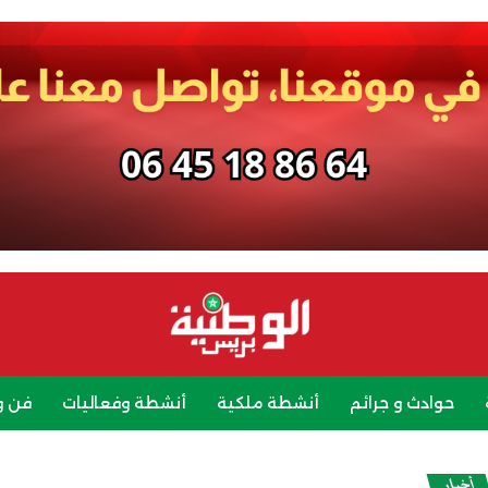
حوادث و جرائم
أنشطة ملكية
أنشطة وفعاليات
فن و
رياضة
سياحة