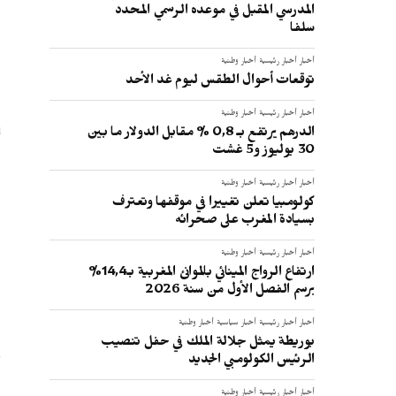
المدرسي المقبل في موعده الرسمي المحدد
سلفا
ا
أخبار
أخبار رئيسية
أخبار وطنية
توقعات أحوال الطقس ليوم غد الأحد
أخبار
أخبار رئيسية
أخبار وطنية
ب
الدرهم يرتفع بـ 0,8 % مقابل الدولار ما بين
30 يوليوز و5 غشت
أخبار
أخبار رئيسية
أخبار وطنية
م
كولومبيا تعلن تغييرا في موقفها وتعترف
بسيادة المغرب على صحرائه
:
أخبار
أخبار رئيسية
أخبار وطنية
ارتفاع الرواج المينائي بالموانئ المغربية بـ14,4%
برسم الفصل الأول من سنة 2026
أخبار
أخبار رئيسية
أخبار سياسية
أخبار وطنية
بوريطة يمثل جلالة الملك في حفل تنصيب
الرئيس الكولومبي الجديد
أخبار
أخبار رئيسية
أخبار وطنية