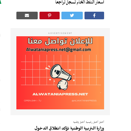
اسعار النفط الخام تسجل تراجعا
ا
ADVERTISEMENT
ا
ا
و
ب
و
أخبار
أخبار رئيسية
أخبار وطنية
وزارة التربية الوطنية تؤكد انطلاق الدخول
ع