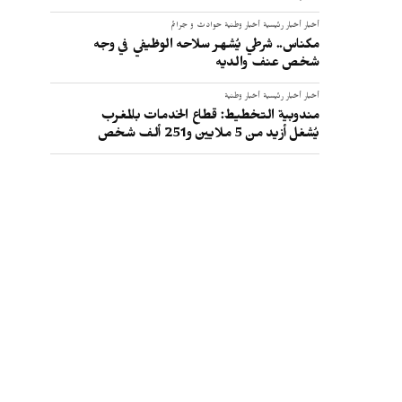
أخبار
أخبار رئيسية
أخبار وطنية
حوادث و جرائم
مكناس.. شرطي يُشهر سلاحه الوظيفي في وجه
شخص عنف والديه
أخبار
أخبار رئيسية
أخبار وطنية
مندوبية التخطيط: قطاع الخدمات بالمغرب
يُشغل أزيد من 5 ملايين و251 ألف شخص
أخبار
أخبار رئيسية
رياضة
أياكس الهولندي يتعاقد مع حارس برشلونة
بنظام الإعارة
أخبار
أخبار رئيسية
أخبار وطنية
الاستقلالية الذاتية بين الفردانية والمجتمع
أخبار
أخبار رئيسية
أخبار وطنية
رياضة
لبؤات الأطلس يتأهلن إلى ربع نهائي كان
السيدات عقب تعادلهن مع المنتخب
السنغالي بدون أهداف
أخبار
أخبار رئيسية
أخبار وطنية
رياضة
"كان السيدات".. مدرب المنتخب المغربي: