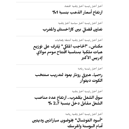
أخبار
أخبار رئيسية
أخبار وطنية
اقتصاد
ارتفاع أسعار الذهب بنسبة 1%
أخبار
أخبار رئيسية
أخبار سياسية
أخبار وطنية
تعاون قضائي بين كازاخستان والمغرب
أخبار
أخبار رئيسية
أخبار وطنية
أنشطة وفعاليات
مكناس.. "الحاجب الملكي" يُشرف على توزيع
هبات ملكية بمناسبة افتتاح موسم مولاي
إدريس الأكبر
أخبار
أخبار رئيسية
رياضة
رسميا.. هيرفي رونار يعود لتدريب منتخب
الكوت ديفوار
أخبار
أخبار رئيسية
أخبار وطنية
سوق الشغل بالمغرب.. ارتفاع عدد مناصب
الشغل مقابل دخل بنسبة 2,7 %
أخبار
أخبار رئيسية
أخبار وطنية
رياضة
"أسود الفوتسال" يخوضون مباراتين وديتين
أمام البوسنة والهرسك