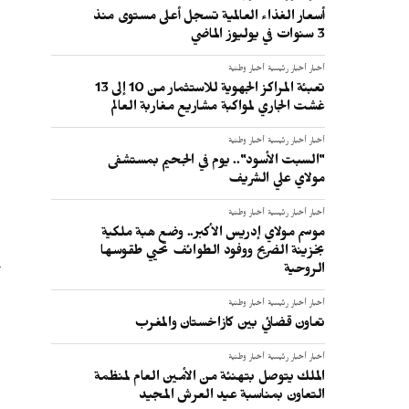
أسعار الغذاء العالمية تسجل أعلى مستوى منذ
3 سنوات في يوليوز الماضي
أخبار
أخبار رئيسية
أخبار وطنية
تعبئة المراكز الجهوية للاستثمار من 10 إلى 13
غشت الجاري لمواكبة مشاريع مغاربة العالم
أخبار
أخبار رئيسية
أخبار وطنية
"السبت الأسود".. يوم في الجحيم بمستشفى
مولاي علي الشريف
أخبار
أخبار رئيسية
أخبار وطنية
موسم مولاي إدريس الأكبر.. وضع هبة ملكية
بخزينة الضريح ووفود الطوائف تحيي طقوسها
الروحية
أخبار
أخبار رئيسية
أخبار وطنية
تعاون قضائي بين كازاخستان والمغرب
أخبار
أخبار رئيسية
أخبار وطنية
الملك يتوصل بتهنئة من الأمين العام لمنظمة
التعاون بمناسبة عيد العرش المجيد