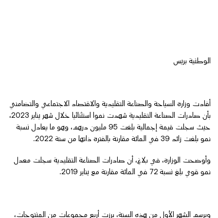
الوطنية بريس
أفادت وزارة السياحة والصناعة التقليدية والاقتصاد الاجتماعي والتضامني
بأن صادرات الصناعة التقليدية شهدت نموا استثنائيا خلال شهر يناير 2023،
حيث سجلت قيمة إجمالية بلغت 95 مليون درهم، وهو ما يعادل نسبة
نمو بلغت زائد 39 في المائة مقارنة بالفترة ذاتها من سنة 2022.
وأوضحت الوزارة، في بلاغ، أن صادرات الصناعة التقليدية سجلت معدل
نمو قوي بلغ نسبة 72 في المائة مقارنة مع يناير 2019.
وبرسم الشهر الأول من هذه السنة، برزت أربع مجموعات من المنتوجات،