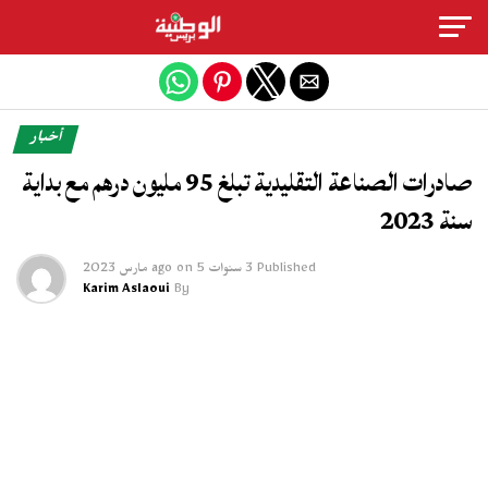
Exit mobile version
أخبار
صادرات الصناعة التقليدية تبلغ 95 مليون درهم مع بداية
سنة 2023
Published
3 سنوات ago
5 مارس 2023
on
Karim Aslaoui
By