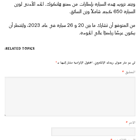
ويتم تزويد هذه السيارة بإطارات من صنع هانكوك. الحد الأدنى لوزن
السيارة 650 كجم شاملاً وزن السائق.
من المتوقع أن تشارك ما بين 20 و 26 سيارة في عام 2023، ويُنتظر أن
يكون عرضًا رياضيًا عالي الجودة.
RELATED TOPICS:
لن يتم نشر عنوان بريدك الإلكتروني.
الحقول الإلزامية مشار إليها بـ
*
التعليق
*
الاسم
*