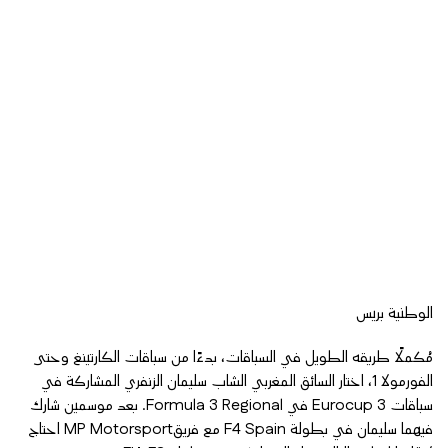
الوطنية بريس
مُكملًا طريقه الطويل في السباقات، بدءًا من سباقات الكارتينغ وحتى
الفورمولا 1، اختار السائق المغربي الشاب سليمان الزنفري المشاركة في
سباقات Eurocup 3 في Formula 3 Regional. بعد موسمين شارك
فيهما سليمان في بطولة F4 Spain مع فريقMP Motorsport احتاج