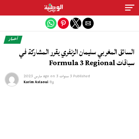
Exit mobile version
أخبار
السائق المغربي سليمان الزنفري يقرر المشاركة في
سباقات Formula 3 Regional
Published
3 سنوات ago
3 مارس 2023
on
Karim Aslaoui
By