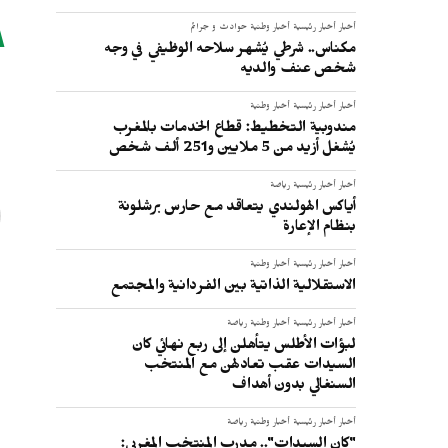
أخبار
أخبار رئيسية
أخبار وطنية
حوادث و جرائم
مكناس.. شرطي يُشهر سلاحه الوظيفي في وجه
شخص عنف والديه
أخبار
أخبار رئيسية
أخبار وطنية
ا
مندوبية التخطيط: قطاع الخدمات بالمغرب
يُشغل أزيد من 5 ملايين و251 ألف شخص
أخبار
أخبار رئيسية
رياضة
أياكس الهولندي يتعاقد مع حارس برشلونة
بنظام الإعارة
أخبار
أخبار رئيسية
أخبار وطنية
الاستقلالية الذاتية بين الفردانية والمجتمع
أخبار
أخبار رئيسية
أخبار وطنية
رياضة
لبؤات الأطلس يتأهلن إلى ربع نهائي كان
السيدات عقب تعادلهن مع المنتخب
السنغالي بدون أهداف
أخبار
أخبار رئيسية
أخبار وطنية
رياضة
"كان السيدات".. مدرب المنتخب المغربي: