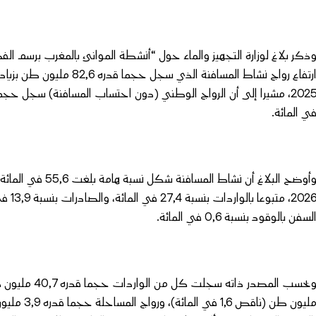
ي المائة.
وأوضح البلاغ أن نش
لسفن بالوقود بنسبة 0,6 في المائة.