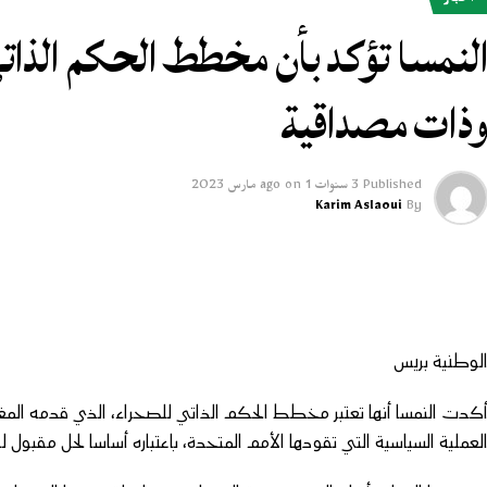
أخبار
لنمسا تؤكد بأن مخطط الحكم الذات
ذات مصداقية
Published
3 سنوات ago
1 مارس 2023
on
Karim Aslaoui
By
لوطنية بريس
لعملية السياسية التي تقودها الأمم المتحدة، باعتباره أساسا لحل مقبول