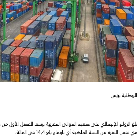
لوطنية بريس
ي نفس الفترة من السنة الماضية أي بارتفاع بلغ 14,4 في المائة.