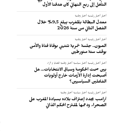
التأهل إلى ربع النهائي كان هدفنا الأول
أخبار
أخبار رئيسية
أخبار وطنية
معدل البطالة بالمغرب يبلغ 9,5% خلال
الفصل الثاني من سنة 2026
أخبار
أخبار رئيسية
أخبار وطنية
العيون.. جلسة خمرية تنتهي بوفاة فتاة والأمن
يوقف ستة متورطين
أخبار
أخبار رئيسية
أخبار سياسية
أخبار وطنية
قضايا و آراء
بين صمت الحكومة وسباق الانتخابات... هل
أصبحت إدارة الأزمات خارج أولويات
الفاعلين السياسيين؟
ا
أخبار
أخبار رئيسية
أخبار سياسية
أخبار وطنية
ترامب يجدد إعتراف بلاده بسيادة المغرب على
الصحراء ودعمها لمقترح الحكم الذاتي
ف