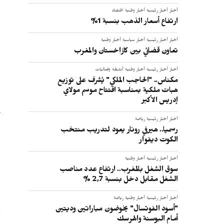
أخبار
أخبار رئيسية
أخبار وطنية
اقتصاد
ارتفاع أسعار الذهب بنسبة 1%
أخبار
أخبار رئيسية
أخبار سياسية
أخبار وطنية
تعاون قضائي بين كازاخستان والمغرب
أخبار
أخبار رئيسية
أخبار وطنية
أنشطة وفعاليات
مكناس.. "الحاجب الملكي" يُشرف على توزيع
هبات ملكية بمناسبة افتتاح موسم مولاي
إدريس الأكبر
أخبار
أخبار رئيسية
رياضة
رسميا.. هيرفي رونار يعود لتدريب منتخب
الكوت ديفوار
أخبار
أخبار رئيسية
أخبار وطنية
سوق الشغل بالمغرب.. ارتفاع عدد مناصب
الشغل مقابل دخل بنسبة 2,7 %
أخبار
أخبار رئيسية
أخبار وطنية
رياضة
"أسود الفوتسال" يخوضون مباراتين وديتين
أمام البوسنة والهرسك