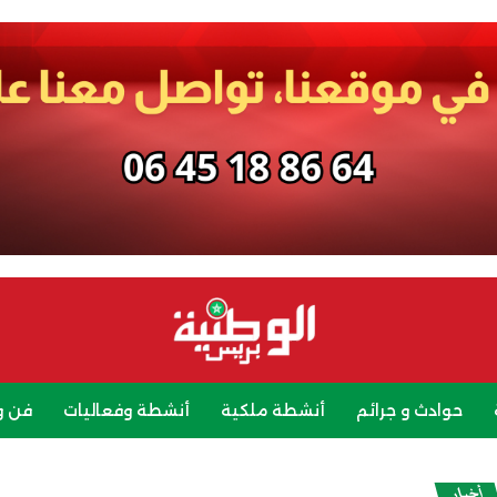
حوادث و جرائم
أنشطة ملكية
أنشطة وفعاليات
فن و
رياضة
سياحة