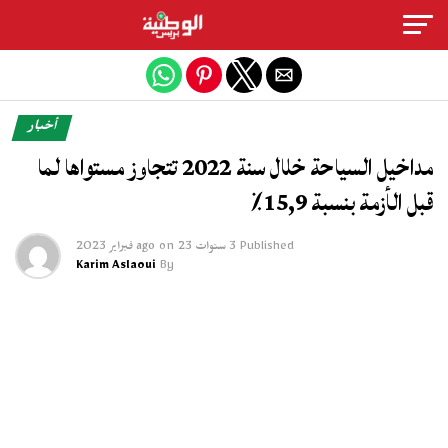
Exit mobile version
أخبار
مداخيل السياحة خلال سنة 2022 تتجاوز مستواها لما
قبل الأزمة بنسبة 15,9٪
Published
3 سنوات ago
23 فبراير 2023
on
Karim Aslaoui
By