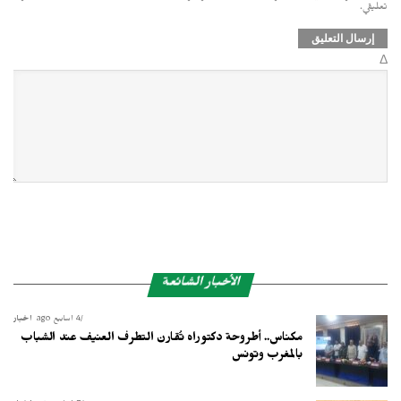
تعليقي.
Δ
الأخبار الشائعة
4 أسابيع ago
أخبار
مكناس.. أطروحة دكتوراه تُقارن التطرف العنيف عند الشباب
بالمغرب وتونس