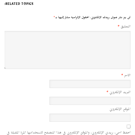
RELATED TOPICS:
لن يتم نشر عنوان بريدك الإلكتروني.
الحقول الإلزامية مشار إليها بـ
*
التعليق
*
الاسم
*
البريد الإلكتروني
*
الموقع الإلكتروني
احفظ اسمي، بريدي الإلكتروني، والموقع الإلكتروني في هذا المتصفح لاستخدامها المرة المقبلة في