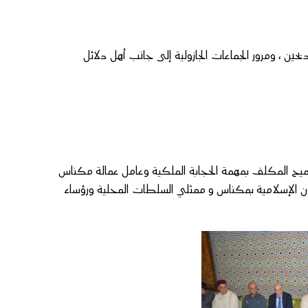
حين ، ومرور الجماعات الجازولية إلى جانب أهل دلائل
ميح المكلف بمهمة الحجابة الملكية وعامل عمالة مكناس
ن الإسلامية بمكناس و ممثلي السلطات المحلية ورؤساء