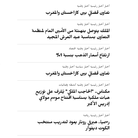
ع
أخبار
أخبار رئيسية
أخبار وطنية
تعاون قضائي بين كازاخستان والمغرب
:
أخبار
أخبار رئيسية
أخبار وطنية
الملك يتوصل بتهنئة من الأمين العام لمنظمة
التعاون بمناسبة عيد العرش المجيد
أخبار
أخبار رئيسية
أخبار وطنية
اقتصاد
ارتفاع أسعار الذهب بنسبة 1%
أخبار
أخبار رئيسية
أخبار سياسية
أخبار وطنية
تعاون قضائي بين كازاخستان والمغرب
أخبار
أخبار رئيسية
أخبار وطنية
أنشطة وفعاليات
مكناس.. "الحاجب الملكي" يُشرف على توزيع
هبات ملكية بمناسبة افتتاح موسم مولاي
إدريس الأكبر
أخبار
أخبار رئيسية
رياضة
رسميا.. هيرفي رونار يعود لتدريب منتخب
الكوت ديفوار