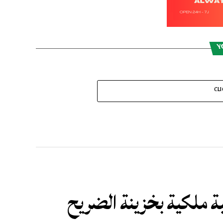
Y
CL
ة ملكية بخزينة الضريح