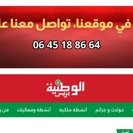
حوادث و جرائم
أنشطة ملكية
أنشطة وفعاليات
فن و
رياضة
سياحة