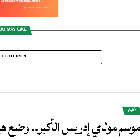
OU MAY LIKE
ICK TO COMMENT
أخبار
وسم مولاي إدريس الأكبر.. وضع هب