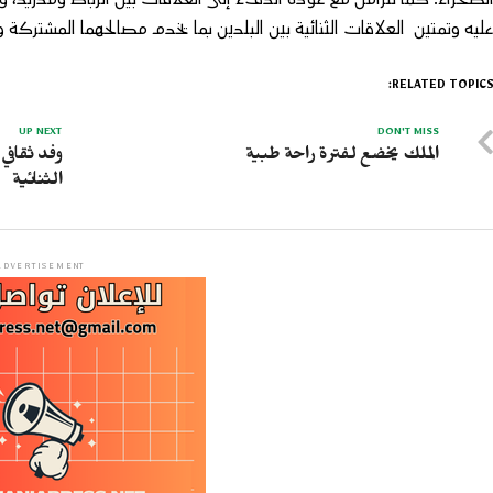
ليه وتمتين العلاقات الثنائية بين البلدين بما يخدم مصالحهما المشتركة
RELATED TOPICS
UP NEXT
DON'T MISS
الملك يخضع لفترة راحة طبية
وفد ثقافي 
الثنائية
ADVERTISEMENT