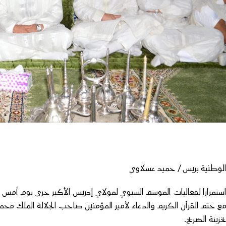
لوطنية بريس / حميد عسلاوي
ستمرارا لفعاليات الموسم السنوي لمولاي إدريس الأكبر جرى يوم أمس ال
ع ختم القرآن الكريم والدعاء لأمير المؤمنين صاحب الجلالة الملك مح
خزينة الضريح.