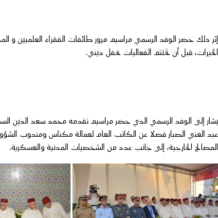
ثر ذلك حضر الوفد الرسمي مراسيم مرور طائفات الفقراء العلميين و المدي
لخيرات، قبل أن تختتم الفعاليات بحفل ديني.
شار إلى الوفد الرسمي الذي حضر مراسيم تقدمه محمد سعد الدين الس
بد الغني الصبار فضلا عن الكاتب العام لعمالة مكناس ومندوب الشؤو
لمصالح الخارجية، إلى جانب عدد من الشخصيات المدنية والعسكرية.