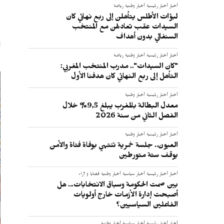
و
أخبار
أخبار رئيسية
أخبار وطنية
رياضة
لبؤات الأطلس يتأهلن إلى ربع نهائي كان
السيدات عقب تعادلهن مع المنتخب
السنغالي بدون أهداف
أخبار
أخبار رئيسية
أخبار وطنية
رياضة
"كان السيدات".. مدرب المنتخب المغربي:
التأهل إلى ربع النهائي كان هدفنا الأول
أخبار
أخبار رئيسية
أخبار وطنية
معدل البطالة بالمغرب يبلغ 9,5% خلال
الفصل الثاني من سنة 2026
أخبار
أخبار رئيسية
أخبار وطنية
العيون.. جلسة خمرية تنتهي بوفاة فتاة والأمن
يوقف ستة متورطين
أخبار
أخبار رئيسية
أخبار سياسية
أخبار وطنية
قضايا و آراء
بين صمت الحكومة وسباق الانتخابات... هل
أصبحت إدارة الأزمات خارج أولويات
الفاعلين السياسيين؟