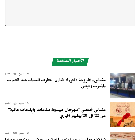
الأخبار الشائعة
4 أسابيع ago
أخبار
مكناس.. أطروحة دكتوراه تُقارن التطرف العنيف عند الشباب
بالمغرب وتونس
3 أسابيع ago
أخبار
مكناس تحتضن “مهرجان عيساوة: مقامات وإيقاعات عالمية”
من 22 إلى 25 يوليوز الجاري
4 أسابيع ago
أخبار