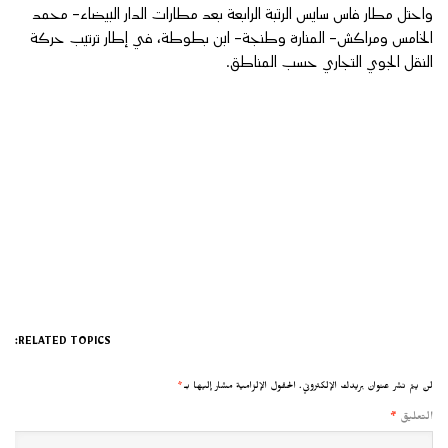
واحتل مطار فاس سايس الرتبة الرابعة بعد مطارات الدار البيضاء- محمد
الخامس ومراكش- المنارة وطنجة- ابن بطوطة، في إطار ترتيب حركة
النقل الجوي التجاري حسب المناطق.
RELATED TOPICS:
لن يتم نشر عنوان بريدك الإلكتروني.
الحقول الإلزامية مشار إليها بـ
*
التعليق
*