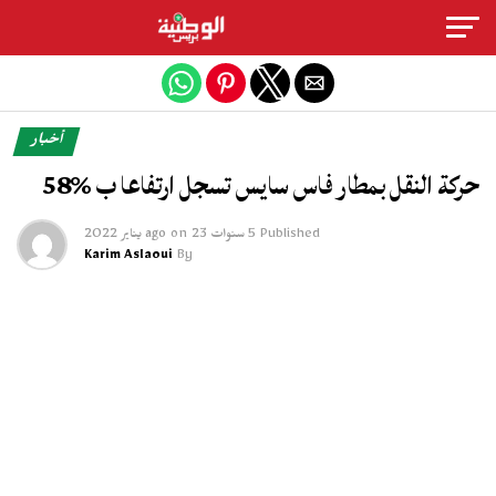
Exit mobile version
أخبار
حركة النقل بمطار فاس سايس تسجل ارتفاعا ب %58
Published
5 سنوات ago
23 يناير 2022
on
Karim Aslaoui
By