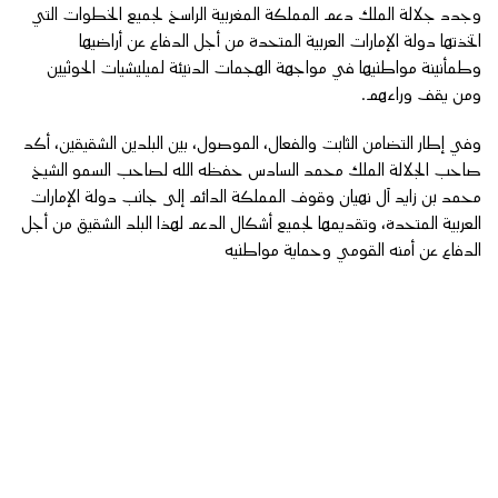
وجدد جلالة الملك دعم المملكة المغربية الراسخ لجميع الخطوات التي
اتخذتها دولة الإمارات العربية المتحدة من أجل الدفاع عن أراضيها
وطمأنينة مواطنيها في مواجهة الهجمات الدنيئة لميليشيات الحوثيين
ومن يقف وراءهم.
وفي إطار التضامن الثابت والفعال، الموصول، بين البلدين الشقيقين، أكد
صاحب الجلالة الملك محمد السادس حفظه الله لصاحب السمو الشيخ
محمد بن زايد آل نهيان وقوف المملكة الدائم إلى جانب دولة الإمارات
العربية المتحدة، وتقديمها لجميع أشكال الدعم لهذا البلد الشقيق من أجل
الدفاع عن أمنه القومي وحماية مواطنيه