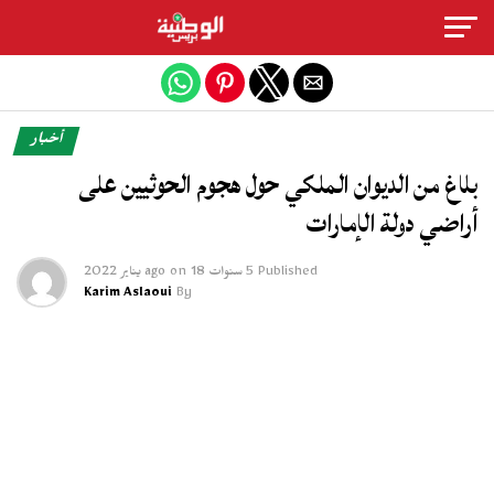
Exit mobile version
أخبار
بلاغ من الديوان الملكي حول هجوم الحوثيين على
أراضي دولة الإمارات
Published
5 سنوات ago
18 يناير 2022
on
Karim Aslaoui
By