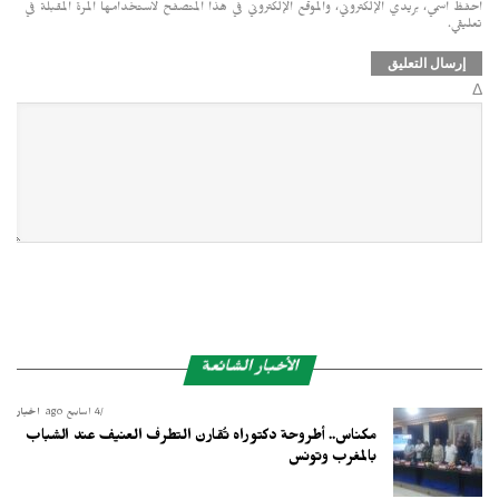
احفظ اسمي، بريدي الإلكتروني، والموقع الإلكتروني في هذا المتصفح لاستخدامها المرة المقبلة في
تعليقي.
Δ
الأخبار الشائعة
4 أسابيع ago
أخبار
مكناس.. أطروحة دكتوراه تُقارن التطرف العنيف عند الشباب
بالمغرب وتونس