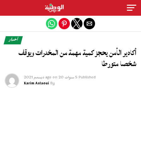
Exit mobile version
أخبار
أكادير الأمن يحجز كمية مهمة من المخدرات ويوقف
شخصا متورطا
Published
5 سنوات ago
20 ديسمبر 2021
on
Karim Aslaoui
By