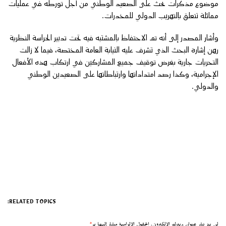
موضوع مذكرات بحث على الصعيد الوطني من أجل تورطه في عمليات
مماثلة تتعلق بالتهريب الدولي للمخدرات.
وأشار المصدر إلى أنه تم الاحتفاظ بالمشتبه فيه تحت تدبير الحراسة النظرية
رهن إشارة البحث الذي تشرف عليه النيابة العامة المختصة، فيما لا زالت
التحريات جارية بغرض توقيف جميع المشاركين في ارتكاب هذه الأفعال
الإجرامية، وكذا رصد امتداداتها وارتباطاتها على الصعيدين الوطني
والدولي.
RELATED TOPICS:
لن يتم نشر عنوان بريدك الإلكتروني.
الحقول الإلزامية مشار إليها بـ
*