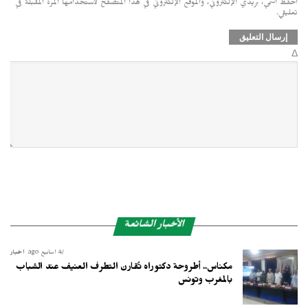
احفظ اسمي، بريدي الإلكتروني، والموقع الإلكتروني في هذا المتصفح لاستخدامها المرة المقبلة في
تعليقي.
Δ
الأخبار الشائعة
4 أسابيع ago
أخبار
مكناس.. أطروحة دكتوراه تُقارن التطرف العنيف عند الشباب
بالمغرب وتونس