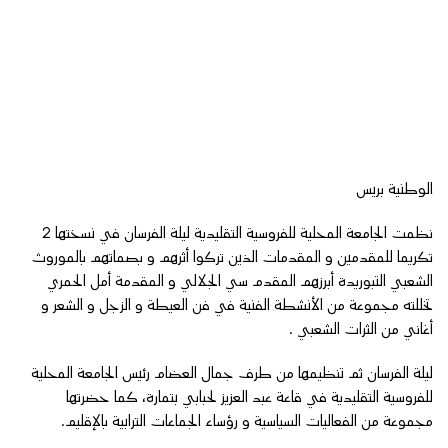
الوطنية بريس
نظمت الجامعة المحلية للفروسية التقليدية ليلة الفرسان في نسختها 2
تكريما للمقدمين و المقدمات الذين تركوا أثرهم و بصماتهم بالموروث
الشعبي التبوريدة أبرزهم المقدم سي الجلالي و المقدمة أمل الحمري
تخللته مجموعة من الأنشطة الفنية في فن العيطة و الزجل و الشعر و
أغاني من الثرات الشعبي .
ليلة الفرسان ثم تنظيمها من طرف جمال العضام رئيس الجامعة المحلية
للفروسية التقليدية في قاعة عبد العزيز لحبابي بتمارة، كما حضرتها
مجموعة من الفعاليات السياسية و رؤساء الجماعات الترابية بالإقليم.