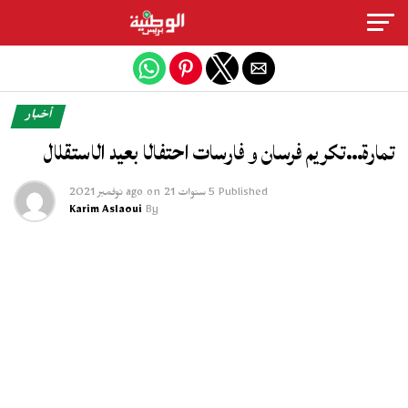
Exit mobile version
أخبار
تمارة…تكريم فرسان و فارسات احتفالا بعيد الاستقلال
Published
5 سنوات ago
21 نوفمبر 2021
on
Karim Aslaoui
By