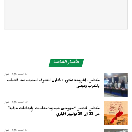
الأخبار الشائعة
4 أسابيع ago
أخبار
مكناس.. أطروحة دكتوراه تُقارن التطرف العنيف عند الشباب
بالمغرب وتونس
3 أسابيع ago
أخبار
مكناس تحتضن “مهرجان عيساوة: مقامات وإيقاعات عالمية”
من 22 إلى 25 يوليوز الجاري
4 أسابيع ago
أخبار