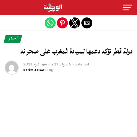
Exit mobile version
أخبار
دولة قطر تؤكد دعمها لسيادة المغرب على صحرائه
Published
5 سنوات ago
21 أكتوبر 2021
on
Karim Aslaoui
By