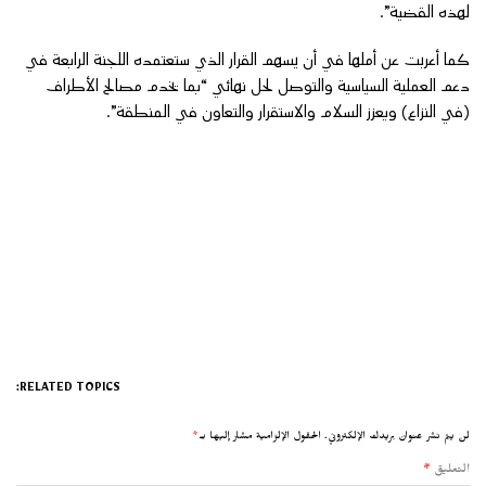
لهذه القضية”.
كما أعربت عن أملها في أن يسهم القرار الذي ستعتمده اللجنة الرابعة في
دعم العملية السياسية والتوصل لحل نهائي “بما يخدم مصالح الأطراف
(في النزاع) ويعزز السلام والاستقرار والتعاون في المنطقة”.
RELATED TOPICS:
لن يتم نشر عنوان بريدك الإلكتروني.
الحقول الإلزامية مشار إليها بـ
*
التعليق
*