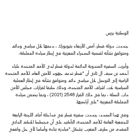
الوطنية بريس
جددت دولة قطر، أمس الأربعاء بنيويورك ، دعمها لحل سياسي ودائم
ومتوافق بشأنه لقضية الصحراء المغربية في إطار سيادة المملكة.
وأبرزت السفيرة المندوبة الدائمة لدولة قطر لدى الأمم المتحدة علياء
أحمد بن سيف آل ثاني أن “قطر تدعم جهود الأمين العام للأمم المتحدة
الرامية إلى التوصل لحل سياسي دائم ومتوافق بشأنه في إطار العملية
السياسية تحت اشراف الأمم المتحدة، وذلك طبقا لقرارات مجلس الأمن
ذات الصلة ، بما في ذلك القرار 2548 (2021) ، وبما يضمن سيادة
المملكة المغربية “على أراضيها.
وفي هذا الصدد، جددت سفيرة قطر في مداخلة أمام اللجنة الرابعة
للجمعية العامة للأمم المتحدة، التأكيد على أن مخطط الحكم الذاتي
المقدم من طرف المغرب يشكل “مبادرة بناءة وأساسا لأي حل واقعي