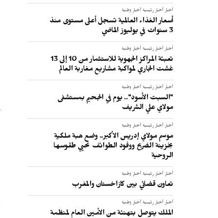
أخبار
أخبار رئيسية
أخبار وطنية
أسعار الغذاء العالمية تسجل أعلى مستوى منذ
3 سنوات في يوليوز الماضي
أخبار
أخبار رئيسية
أخبار وطنية
تعبئة المراكز الجهوية للاستثمار من 10 إلى 13
غشت الجاري لمواكبة مشاريع مغاربة العالم
أخبار
أخبار رئيسية
أخبار وطنية
"السبت الأسود".. يوم في الجحيم بمستشفى
مولاي علي الشريف
أخبار
أخبار رئيسية
أخبار وطنية
موسم مولاي إدريس الأكبر.. وضع هبة ملكية
بخزينة الضريح ووفود الطوائف تحيي طقوسها
الروحية
أخبار
أخبار رئيسية
أخبار وطنية
تعاون قضائي بين كازاخستان والمغرب
أخبار
أخبار رئيسية
أخبار وطنية
الملك يتوصل بتهنئة من الأمين العام لمنظمة