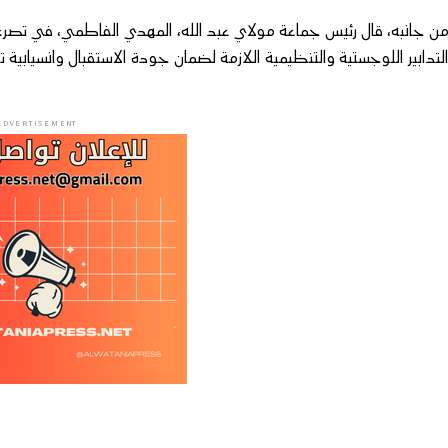
ن جانبه، قال رئيس جماعة مولاي عبد الله، المهدي الفاطمي، في تصريح 
لتدابير اللوجستية والتنظيمية اللازمة لضمان جودة الاستقبال وانسيابية ت
ADVERTISEMENT