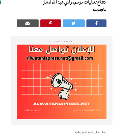
افتتاح فعاليات موسم مولاي عبد الله أمغار
م
بالجديدة
ا
ADVERTISEMENT
ا
ي
و
أخبار
أخبار رئيسية
أخبار وطنية