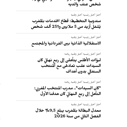
شخص عنف والديه
أخبار
أخبار رئيسية
أخبار وطنية
مندوبية التخطيط: قطاع الخدمات بالمغرب
يُشغل أزيد من 5 ملايين و251 ألف شخص
أخبار
أخبار رئيسية
أخبار وطنية
الاستقلالية الذاتية بين الفردانية والمجتمع
أخبار
أخبار رئيسية
أخبار وطنية
رياضة
لبؤات الأطلس يتأهلن إلى ربع نهائي كان
ا
السيدات عقب تعادلهن مع المنتخب
السنغالي بدون أهداف
ا
14 غش
أخبار
أخبار رئيسية
أخبار وطنية
رياضة
"كان السيدات".. مدرب المنتخب المغربي:
التأهل إلى ربع النهائي كان هدفنا الأول
أخبار
أخبار رئيسية
أخبار وطنية
و
معدل البطالة بالمغرب يبلغ 9,5% خلال
س
الفصل الثاني من سنة 2026
و