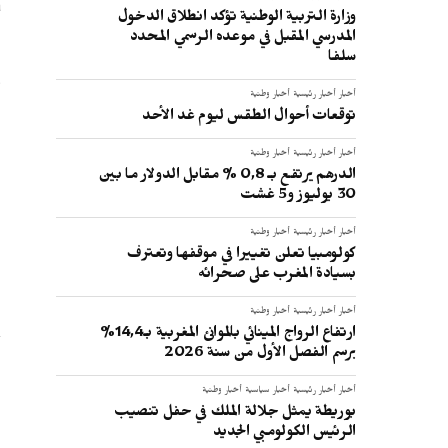
س
وزارة التربية الوطنية تؤكد انطلاق الدخول
ا
المدرسي المقبل في موعده الرسمي المحدد
سلفا
أخبار
أخبار رئيسية
أخبار وطنية
ا
توقعات أحوال الطقس ليوم غد الأحد
أخبار
أخبار رئيسية
أخبار وطنية
الدرهم يرتفع بـ 0,8 % مقابل الدولار ما بين
30 يوليوز و5 غشت
:
أخبار
أخبار رئيسية
أخبار وطنية
كولومبيا تعلن تغييرا في موقفها وتعترف
بسيادة المغرب على صحرائه
أخبار
أخبار رئيسية
أخبار وطنية
ارتفاع الرواج المينائي بالموانئ المغربية بـ14,4%
برسم الفصل الأول من سنة 2026
أخبار
أخبار رئيسية
أخبار سياسية
أخبار وطنية
بوريطة يمثل جلالة الملك في حفل تنصيب
الرئيس الكولومبي الجديد