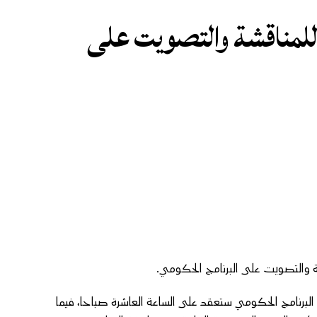
لمناقشة والتصويت على
ة والتصويت على البرنامج الحكومي.
لبرنامج الحكومي ستعقد على الساعة العاشرة صباحا، فيما