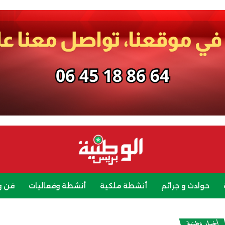
حوادث و جرائم
أنشطة ملكية
أنشطة وفعاليات
فن و
رياضة
سياحة