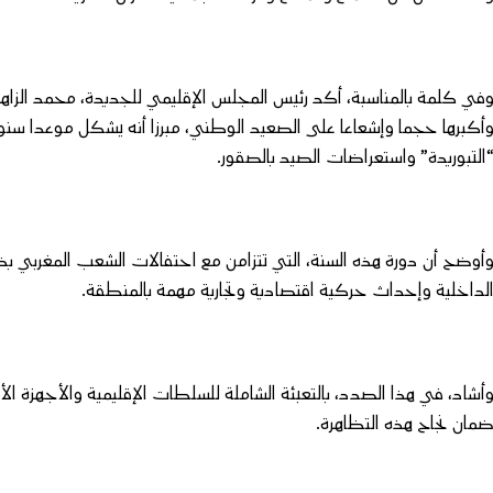
في كلمة بالمناسبة، أكد رئيس المجلس الإقليمي للجديدة، محمد الزاهد
أكبرها حجما وإشعاعا على الصعيد الوطني، مبرزا أنه يشكل موعدا سنويا 
التبوريدة” واستعراضات الصيد بالصقور.
أوضح أن دورة هذه السنة، التي تتزامن مع احتفالات الشعب المغربي بذ
لداخلية وإحداث حركية اقتصادية وتجارية مهمة بالمنطقة.
أشاد، في هذا الصدد، بالتعبئة الشاملة للسلطات الإقليمية والأجهزة الأ
مان نجاح هذه التظاهرة.