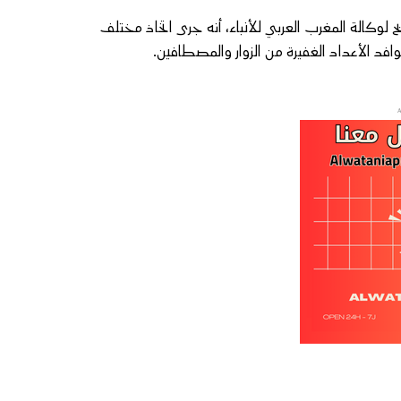
لوكالة المغرب العربي للأنباء، أنه جرى اتخاذ مختلف
وافد الأعداد الغفيرة من الزوار والمصطافين.