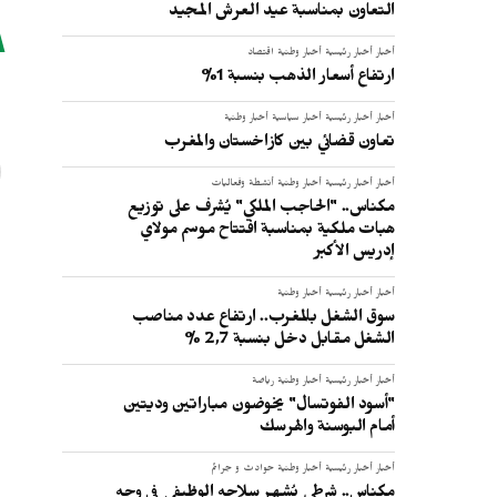
التعاون بمناسبة عيد العرش المجيد
أخبار
أخبار رئيسية
أخبار وطنية
اقتصاد
ا
ارتفاع أسعار الذهب بنسبة 1%
أخبار
أخبار رئيسية
أخبار سياسية
أخبار وطنية
تعاون قضائي بين كازاخستان والمغرب
أخبار
أخبار رئيسية
أخبار وطنية
أنشطة وفعاليات
مكناس.. "الحاجب الملكي" يُشرف على توزيع
هبات ملكية بمناسبة افتتاح موسم مولاي
إدريس الأكبر
أخبار
أخبار رئيسية
أخبار وطنية
سوق الشغل بالمغرب.. ارتفاع عدد مناصب
الشغل مقابل دخل بنسبة 2,7 %
أخبار
أخبار رئيسية
أخبار وطنية
رياضة
"أسود الفوتسال" يخوضون مباراتين وديتين
أمام البوسنة والهرسك
أخبار
أخبار رئيسية
أخبار وطنية
حوادث و جرائم
مكناس.. شرطي يُشهر سلاحه الوظيفي في وجه