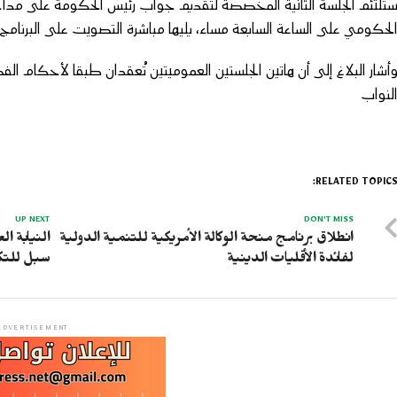
تلتئم الجلسة الثانية المخصصة لتقديم جواب رئيس الحكومة على مداخلا
لحكومي على الساعة السابعة مساء، يليها مباشرة التصويت على البرنام
لنواب
RELATED TOPICS
UP NEXT
DON'T MISS
انطلاق برنامج منحة الوكالة الأمريكية للتنمية الدولية
النيابة ا
لفائدة الأقليات الدينية
سبل للتك
ADVERTISEMENT