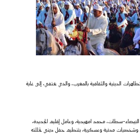
ظاهرات الدينية والثقافية بالمغرب، والذي يحتفي، إلى غاية
البيضاء-سطات، محمد امهيدية، وعامل إقليم الجديدة،
ين وشخصيات مدنية وعسكرية، بتنظيم حفل ديني تخللته