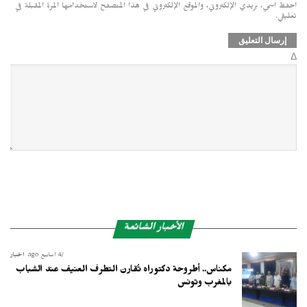
احفظ اسمي، بريدي الإلكتروني، والموقع الإلكتروني في هذا المتصفح لاستخدامها المرة المقبلة في
تعليقي.
Δ
الأخبار الشائعة
4 أسابيع ago
أخبار
مكناس.. أطروحة دكتوراه تُقارن التطرف العنيف عند الشباب
بالمغرب وتونس