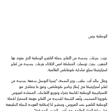
الوطنية بريس
عززت جرعات جديدة من اللقاح حملة التلقيح الوطنية التي يقوم بها
المغرب حيث توصلت المملكة امس الثلاثاء بجرعات جديدة من لقاح
استرازينيكا سياق مبادارة كوفاكس العالمية.
وقال خالد أيت طيب، وزير الصحة، “يسرنا التوصل بدفعة جديدة من
لقاح أسترازينيكا في إطار برنامج كوفاكس، وفق ما يتماشى مع
الاستراتيجية الوطنية الخاصة بشراء وتوزيع اللقاحات المضادة لفيروس
كورونا المستجد، وتُعد الشحنة الجديدة من اللقاح مهمة لاستمرار الحملة
الوطنية للتلقيح ضد الفيروس، وستتيح لنا إمكانية العودة للحياة الطبيعية
قبل بداية الوباء العالمي في أقرب الفرص الممكنة”.