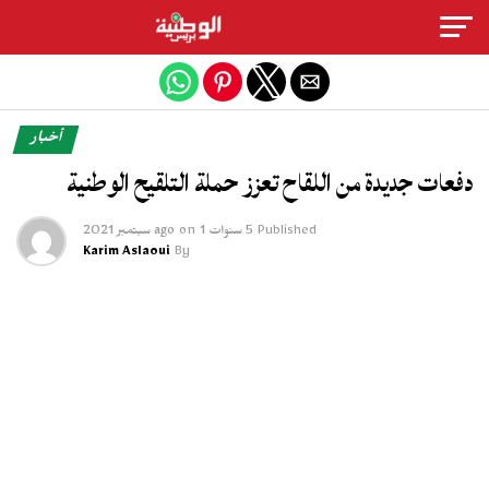
Exit mobile version
أخبار
دفعات جديدة من اللقاح تعزز حملة التلقيح الوطنية
Published
5 سنوات ago
1 سبتمبر 2021
on
Karim Aslaoui
By