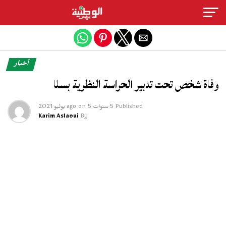
Exit mobile version
أخبار
وفاة شخص تحت تدبير الحراسة النظرية بسلا
Published
5 سنوات ago
5 يوليو 2021
on
Karim Aslaoui
By