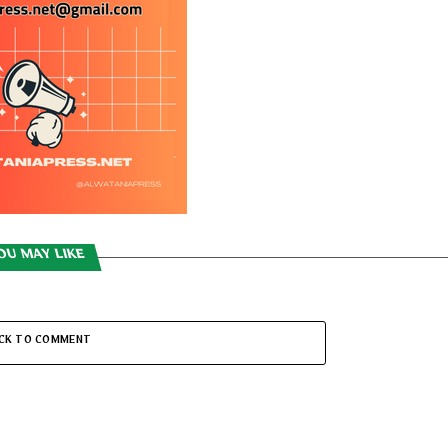
OU MAY LIKE
ICK TO COMMENT