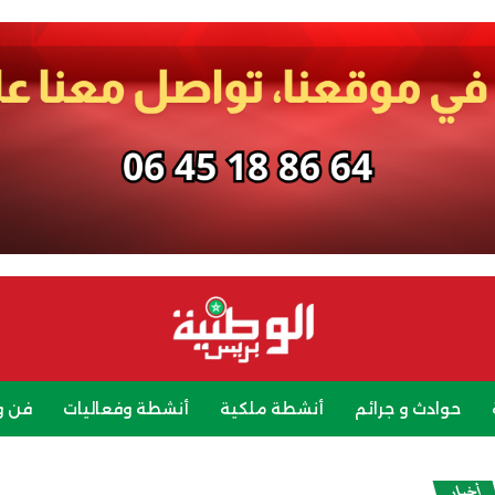
حوادث و جرائم
أنشطة ملكية
أنشطة وفعاليات
فن و
رياضة
سياحة