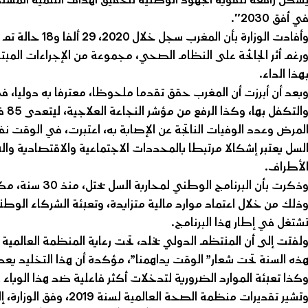
ي أفق 2030″.
وأفادت الوزارة ب
رغم أثر الجائحة على النظام الصحي، مجموعة من الإجراءات المبتك
هذا الداء.
بعد أن أبرزت أن المغرب حقق تقدما ملحوظا، معترفا به دوليا
لمرض وعدد الوفيات الناتجة عن الإصابة به، اعتبرت، في الوقت نفسه،
لسل يعتبر إشكالا مرتبطا بالمحددات الاجتماعية والاقتصادية وا
لأطراف.
وذكرت بأن البرنام
ذلك من خلال اعتماد موارد مالية متزايدة، وتعبئة الشركاء الوطن
شتغل في إطار هذا البرنامج.
ذه السنة تحت شعار” الوقت يداهمنا”، مؤكدة أن هذا التخليد يع
كذا تعبئة الموارد الضرورية لتدخلات أكثر فاعلية ضد هذا الوباء 