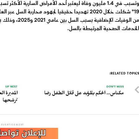
وتسبب في 1.4 مليون وفاة ليعتبر أحد الأمراض السارية الأ
19” شكلت خلال 2020 تهديدا حقيقيا لجهود محاربة ا
من الوفيات الإ
لخدمات الصحية المرتبطة بالسل.
RELATED TOPICS
UP NEXT
DON'T MISS
مكناس… الحكم بالمؤبد على قاتل الطفل رضا
المديرة ال
ترشحها
ADVERTISEMENT