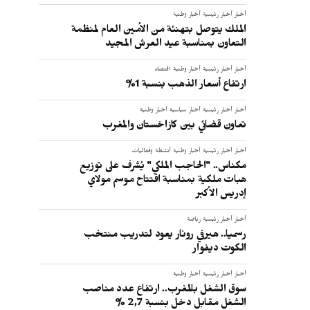
أخبار
أخبار رئيسية
أخبار وطنية
الملك يتوصل بتهنئة من الأمين العام لمنظمة
التعاون بمناسبة عيد العرش المجيد
ا
أخبار
أخبار رئيسية
أخبار وطنية
اقتصاد
ارتفاع أسعار الذهب بنسبة 1%
أخبار
أخبار رئيسية
أخبار سياسية
أخبار وطنية
تعاون قضائي بين كازاخستان والمغرب
أخبار
أخبار رئيسية
أخبار وطنية
أنشطة وفعاليات
مكناس.. "الحاجب الملكي" يُشرف على توزيع
:
هبات ملكية بمناسبة افتتاح موسم مولاي
إدريس الأكبر
أخبار
أخبار رئيسية
رياضة
رسميا.. هيرفي رونار يعود لتدريب منتخب
الكوت ديفوار
أخبار
أخبار رئيسية
أخبار وطنية
سوق الشغل بالمغرب.. ارتفاع عدد مناصب
الشغل مقابل دخل بنسبة 2,7 %