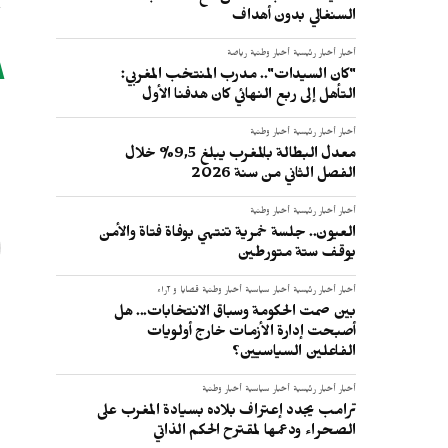
السنغالي بدون أهداف
أخبار
أخبار رئيسية
أخبار وطنية
رياضة
"كان السيدات".. مدرب المنتخب المغربي:
التأهل إلى ربع النهائي كان هدفنا الأول
أخبار
أخبار رئيسية
أخبار وطنية
ا
معدل البطالة بالمغرب يبلغ 9,5% خلال
الفصل الثاني من سنة 2026
أخبار
أخبار رئيسية
أخبار وطنية
العيون.. جلسة خمرية تنتهي بوفاة فتاة والأمن
يوقف ستة متورطين
أخبار
أخبار رئيسية
أخبار سياسية
أخبار وطنية
قضايا و آراء
بين صمت الحكومة وسباق الانتخابات... هل
أصبحت إدارة الأزمات خارج أولويات
الفاعلين السياسيين؟
أخبار
أخبار رئيسية
أخبار سياسية
أخبار وطنية
ترامب يجدد إعتراف بلاده بسيادة المغرب على
الصحراء ودعمها لمقترح الحكم الذاتي