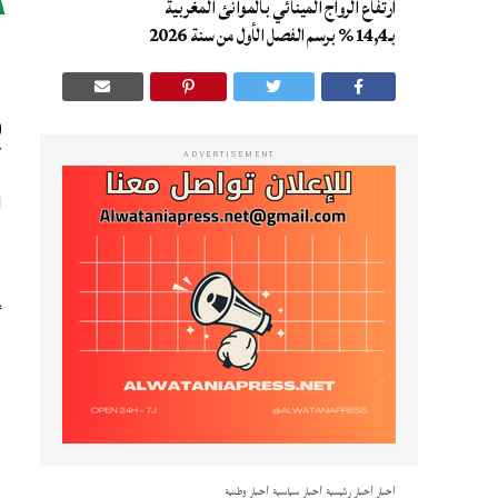
ارتفاع الرواج المينائي بالموانئ المغربية
و
بـ14,4% برسم الفصل الأول من سنة 2026
بـ
ADVERTISEMENT
ي
و
ل
ا
ي
أخبار
أخبار رئيسية
أخبار سياسية
أخبار وطنية