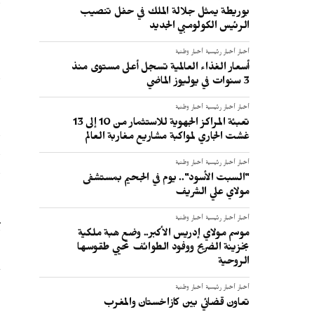
بوريطة يمثل جلالة الملك في حفل تنصيب
ف
الرئيس الكولومبي الجديد
و
أخبار
أخبار رئيسية
أخبار وطنية
أسعار الغذاء العالمية تسجل أعلى مستوى منذ
ب
3 سنوات في يوليوز الماضي
و
أخبار
أخبار رئيسية
أخبار وطنية
تعبئة المراكز الجهوية للاستثمار من 10 إلى 13
ا
غشت الجاري لمواكبة مشاريع مغاربة العالم
ا
أخبار
أخبار رئيسية
أخبار وطنية
ا
"السبت الأسود".. يوم في الجحيم بمستشفى
مولاي علي الشريف
و
أخبار
أخبار رئيسية
أخبار وطنية
ت
موسم مولاي إدريس الأكبر.. وضع هبة ملكية
بخزينة الضريح ووفود الطوائف تحيي طقوسها
ه
الروحية
و
أخبار
أخبار رئيسية
أخبار وطنية
تعاون قضائي بين كازاخستان والمغرب