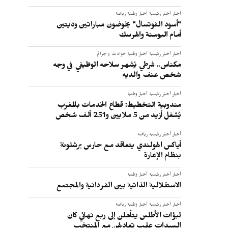
أخبار
أخبار رئيسية
أخبار وطنية
رياضة
"أسود الفوتسال" يخوضون مباراتين وديتين
أمام البوسنة والهرسك
أخبار
أخبار رئيسية
أخبار وطنية
حوادث و جرائم
مكناس.. شرطي يُشهر سلاحه الوظيفي في وجه
شخص عنف والديه
أخبار
أخبار رئيسية
أخبار وطنية
مندوبية التخطيط: قطاع الخدمات بالمغرب
يُشغل أزيد من 5 ملايين و251 ألف شخص
أخبار
أخبار رئيسية
رياضة
أياكس الهولندي يتعاقد مع حارس برشلونة
بنظام الإعارة
أخبار
أخبار رئيسية
أخبار وطنية
الاستقلالية الذاتية بين الفردانية والمجتمع
أخبار
أخبار رئيسية
أخبار وطنية
رياضة
لبؤات الأطلس يتأهلن إلى ربع نهائي كان
السيدات عقب تعادلهن مع المنتخب