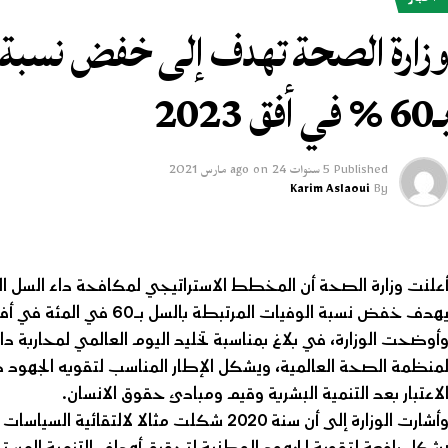
أخبار
زارة الصحة تهدف إلى خفض نسبة ال
60 % في أفق 2023
Published
5 سنوات ago
24 مارس 2021
on
Karim Aslaoui
By
هدف خفض نسبة الوفيات المرتبطة بالسل بـ60 في المئة في أفق 2023 بالمقارنة مع سنة 2015.
أوضحت الوزارة، في بلاغ بمناسبة تخليد اليوم العالمي لمحاربة دا
منظمة الصحة العالمية، ويشكل الإطار المناسب لتقويه الجهود 
لاعتبار بعد التنمية البشرية وقيم ومبادئ حقوق الانسان.
شكل رافعة لتقوية الجهود الوطنية لتحقيق أهداف التنمية المست