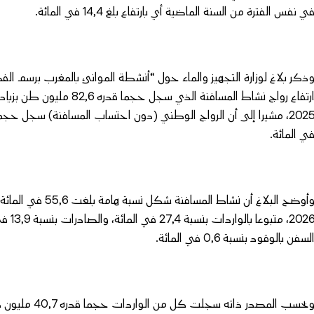
ي نفس الفترة من السنة الماضية أي بارتفاع بلغ 14,4 في المائة.
ي المائة.
وأوضح البلاغ أن نش
لسفن بالوقود بنسبة 0,6 في المائة.