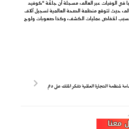
كثر تسببا في الوفيات عبر العالم، مسجلة أن جائحة “كوفيد
لسل عبر العالم، حيث تتوقع منظمة الصحة العالمية تسجيل آلاف
ضافية بسبب السل بين عامي 2021 و2025، وذلك بسبب انخفاض عمليات الكشف، وكذا صعوبات ولوج
عامة لمنظمة التجارة العالمية تشكر الملك على دعم