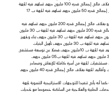
تساهم فيه الجهة ب 40 مليون درهم؛ بناء وتجهيز مستشفى للقرب بتازة بغلاف مالي إجمالي قدره 100 مليون درهم تساهم فيه الجهة
ب 36 مليون درهم ثم بناء وتجهيز مستشفى للقرب بالحاجب بغلاف مالي إجمالي قدره 50 مليون درهم تساهم فيه الجهة ب 17
أما اتفاقيات في إطار الشراكة والتعاون فتهم بناء وتجهيز مستشفى بصفرو بغلاف مالي إجمالي قدره 200 مليون درهم تساهم فيه
الجهة ب 30 مليون درهم؛ بناء وتجهيز مستشفى بتاونات بغلاف مالي إجمالي قدره 200 مليون درهم تساهم فيه الجهة ب 30 مليون
درهم؛ بناء وتجهيز مستشفى بمكناس بغلاف مالي إجمالي قدره 200 مليون درهم تساهم فيه الجهة ب 30 مليون درهم؛ بناء وتجهيز
مستشفى بفاس (بنسودة) بغلاف مالي إجمالي قدره 200 مليون درهم تساهم فيه الجهة ب 30 مليون درهم؛ تأهيل البنيات
الاستشفائية بإقليم إفران بغلاف مالي إجمالي قدره 50 مليون درهم تساهم فيه الجهة ب 10مليون درهم؛ فضلا عن توسعة مستشفى
ت مستشفيات الجهة من أسرة كاملة للإنعاش ومصادر
الأوكسيجين لمواجهة الحالات الحرجة لمرضى كوفيد 19 بمختلف عمالات وأقاليم الجهة بغلاف مالي إجمالي قدره 40 مليون درهم
ما أنه يأتي تنفيذا للتوجهات الاستراتيجية التنموية لجهة
لخدمات الطبية والعلاجية من الساكنة خصوصا مع تحديات