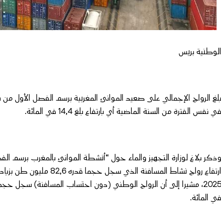
لوطنية بريس
ي نفس الفترة من السنة الماضية أي بارتفاع بلغ 14,4 في المائة.
ي المائة.