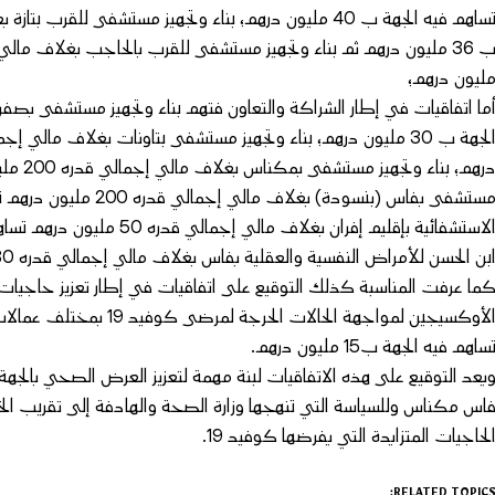
ليون درهم؛
بن الحسن للأمراض النفسية والعقلية بفاس بغلاف مالي إجمالي قدره 30 مليون درهم تساهم فيه الجهة ب05 مليون درهم.
ما عرفت المناسبة كذلك التوقيع على اتفاقيات في إطار تعزيز حاجيا
ساهم فيه الجهة ب15 مليون درهم.
يعد التوقيع على هذه الاتفاقيات لبنة مهمة لتعزيز العرض الصحي بالجهة ك
اس مكناس وللسياسة التي تنهجها وزارة الصحة والهادفة إلى تقريب ا
لحاجيات المتزايدة التي يفرضها كوفيد 19.