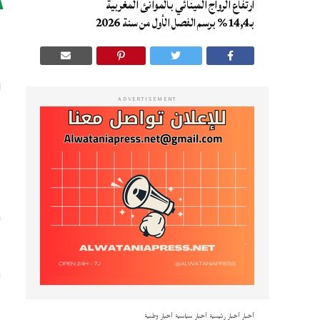
ارتفاع الرواج المينائي بالموانئ المغربية
ا
بـ14,4% برسم الفصل الأول من سنة 2026
ADVERTISEMENT
ا
ا
م
و
ر
أخبار
أخبار رئيسية
أخبار سياسية
أخبار وطنية