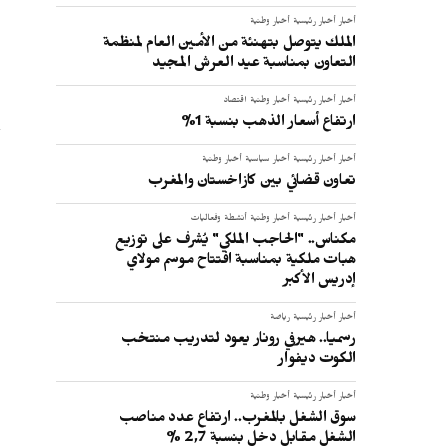
:
أخبار
أخبار رئيسية
أخبار وطنية
الملك يتوصل بتهنئة من الأمين العام لمنظمة
التعاون بمناسبة عيد العرش المجيد
أخبار
أخبار رئيسية
أخبار وطنية
اقتصاد
ارتفاع أسعار الذهب بنسبة 1%
أخبار
أخبار رئيسية
أخبار سياسية
أخبار وطنية
تعاون قضائي بين كازاخستان والمغرب
أخبار
أخبار رئيسية
أخبار وطنية
أنشطة وفعاليات
مكناس.. "الحاجب الملكي" يُشرف على توزيع
هبات ملكية بمناسبة افتتاح موسم مولاي
إدريس الأكبر
أخبار
أخبار رئيسية
رياضة
رسميا.. هيرفي رونار يعود لتدريب منتخب
الكوت ديفوار
أخبار
أخبار رئيسية
أخبار وطنية
سوق الشغل بالمغرب.. ارتفاع عدد مناصب
الشغل مقابل دخل بنسبة 2,7 %