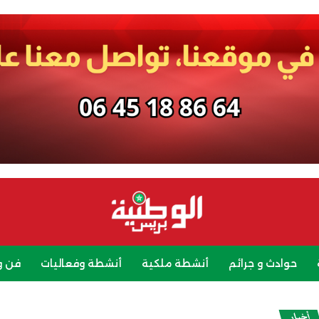
حوادث و جرائم
أنشطة ملكية
أنشطة وفعاليات
فن و
رياضة
سياحة