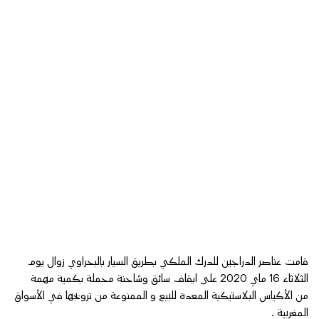
قامت عناصر الدراجين للدرك الملكي بطريق السيار بالبحراوي زوال يوم
الثلاثاء 16 ماي 2020 على ايقاف سائق وشاحنة محملة بكمية مهمة
من الأكياس البلاستيكية المعدة للبيع و الممنوعة من ترويجها في الأسواق
المغربية .