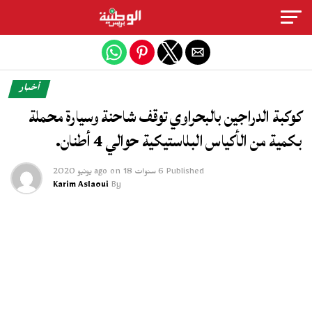
Exit mobile version
أخبار
كوكبة الدراجين بالبحراوي توقف شاحنة وسيارة محملة
بكمية من الأكياس البلاستيكية حوالي 4 أطنان.
Published
6 سنوات ago
18 يونيو 2020
on
Karim Aslaoui
By