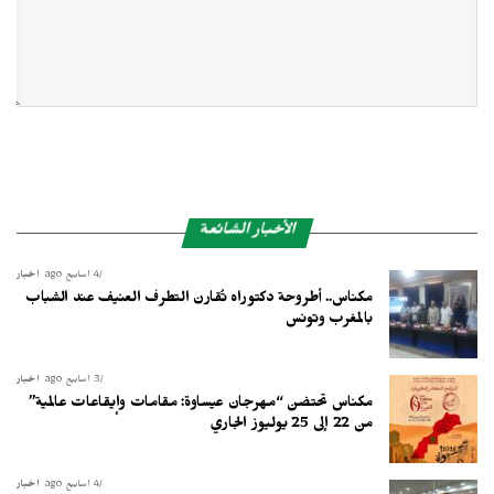
الأخبار الشائعة
4 أسابيع ago
أخبار
مكناس.. أطروحة دكتوراه تُقارن التطرف العنيف عند الشباب
بالمغرب وتونس
3 أسابيع ago
أخبار
مكناس تحتضن “مهرجان عيساوة: مقامات وإيقاعات عالمية”
من 22 إلى 25 يوليوز الجاري
4 أسابيع ago
أخبار