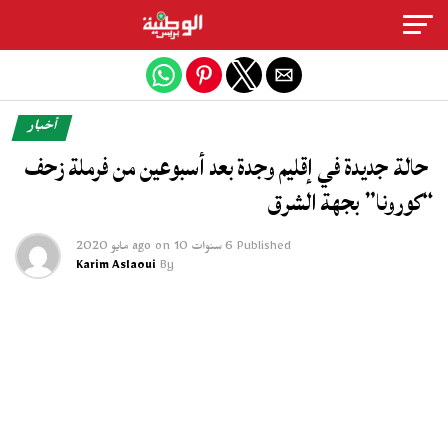
Exit mobile version
أخبار
حالة جديدة في إقليم وجدة بعد أسبوعين من فرملة زحف
“كورونا” بجهة الشرق
Published
6 سنوات ago
10 مايو 2020
on
Karim Aslaoui
By