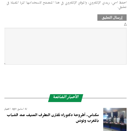
احفظ اسمي، بريدي الإلكتروني، والموقع الإلكتروني في هذا المتصفح لاستخدامها المرة المقبلة في
تعليقي.
Δ
الأخبار الشائعة
4 أسابيع ago
أخبار
مكناس.. أطروحة دكتوراه تُقارن التطرف العنيف عند الشباب
بالمغرب وتونس