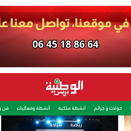
حوادث و جرائم
أنشطة ملكية
أنشطة وفعاليات
فن و
رياضة
سياحة