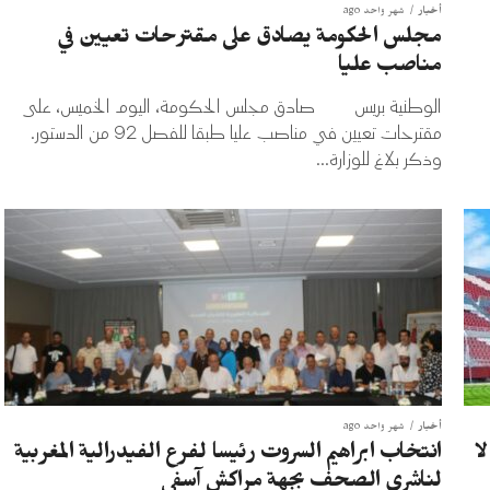
أخبار
شهر واحد ago
مجلس الحكومة يصادق على مقترحات تعيين في
مناصب عليا
الوطنية بريس صادق مجلس الحكومة، اليوم الخميس، على
مقترحات تعيين في مناصب عليا طبقا للفصل 92 من الدستور.
وذكر بلاغ للوزارة...
أخبار
شهر واحد ago
ا
انتخاب ابراهيم السروت رئيسا لفرع الفيدرالية المغربية
لناشري الصحف بجهة مراكش آسفي