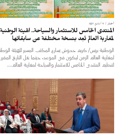
أخبار
4 أسابيع ago
المنتدى الخامس للاستثمار والسياحة.. الهيئة الوطنية
لمغاربة العالم تَعِد بنسخة مختلفة عن سابقاتها
الوطنية بريس/ كريم حدوش يسارع المكتب المسير للهيئة الوطن
لمغاربة العالم الزمن ليكون في الموعد، حينما يحل التاريخ المقرر
لتنظيم المنتدى الخامس للاستثمار والسياحة لمغاربة العالم....