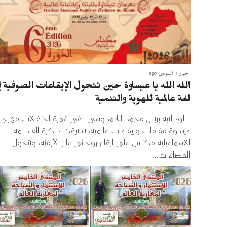
أخبار
أسبوعين ago
الله الله يا عيساوة حين تتحول الإيقاعات الصوفية إ
لغة عالمية للهوية والتنمية
الوطنية بريس محمد الحمدوشي في غمرة احتفالات مهرجا
عيساوة مقامات وإيقاعات عالمية، تستيقظ ذاكرة العاصمة
الإسماعيلية مكناس على إيقاع روحاني عابر للأزمنة، وتتحول
الفضاءات...