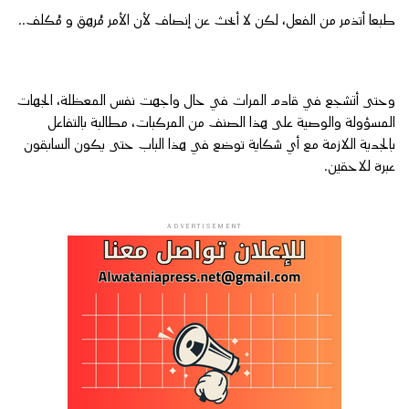
طبعا أتذمر من الفعل، لكن لا أبحث عن إنصاف لأن الأمر مُرهق و مُكلف..
وحتى أتشجع في قادم المرات في حال واجهت نفس المعظلة، الجهات
المسؤولة والوصية على هذا الصنف من المركبات، مطالبة بالتفاعل
بالجدية اللازمة مع أي شكاية توضع في هذا الباب حتى يكون السابقون
عبرة للاحقين.
ADVERTISEMENT