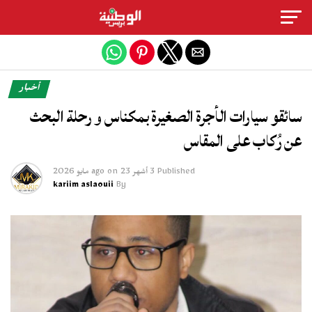
Exit mobile version
أخبار
سائقو سيارات الأجرة الصغيرة بمكناس و رحلة البحث
عن رُكاب على المقاس
Published
3 أشهر ago
23 مايو 2026
on
kariim aslaouii
By