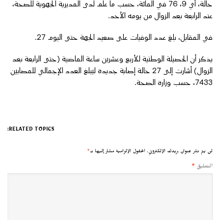
حالة، أي 9، 76 في المائة، حسب ما علم لدى المديرية الجهوية للصحة،
عند الرابعة بعد الزوال من يومه الأحد.
في المقابل، بلغ عدد الوفيات على صعيد الجهة حتى اليوم 27.
يذكر أن الحصيلة الوطنية للأربع وعشرين ساعة الماضية (حتى الرابعة بعد
الزوال) أشارت إلى 27 حالة إصابة جديدة ليبلغ العدد الإجمالي للمصابين
7433، حسب وزارة الصحة.
RELATED TOPICS:
لن يتم نشر عنوان بريدك الإلكتروني.
الحقول الإلزامية مشار إليها بـ
*
التعليق
*