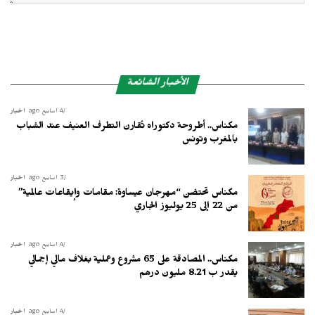
الأخبار الشائعة
4 أسابيع ago
أخبار
مكناس.. أطروحة دكتوراه تُقارن التطرف العنيف عند الشباب
بالمغرب وتونس
3 أسابيع ago
أخبار
مكناس تحتضن “مهرجان عيساوة: مقامات وإيقاعات عالمية”
من 22 إلى 25 يوليوز الجاري
4 أسابيع ago
أخبار
مكناس.. المصادقة على 65 مشروع وعملية بغلاف مالي إجمالي
يقدر ب 8.21 مليون درهم
4 أسابيع ago
أخبار