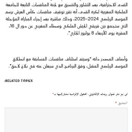
القدم الاحترافية، بعد التشاور والتنسيق مع لجنة المنافسات التابعة للجامعة
الملكية المغربية لكرة القدم، أنه تقرر توقيف منافسات كأس العرش برسم
الموسم الرياضي 2024-2025، وذلك مباشرة بعد إجراء المباراة المؤجلة
التي ستجمع بين فريقي الجيش الملكي وسطاد المغربي عن دور ال 16،
المقررة يوم الأربعاء 8 يوليوز الجاري”.
وأضاف المصدر ذاته “وسيتم استئناف منافسات المسابقة مع انطلاق
الموسم الرياضي المقبل، وفق البرنامج الذي سيعلن عنه في بلاغ لاحق”.
RELATED TOPICS:
لن يتم نشر عنوان بريدك الإلكتروني.
الحقول الإلزامية مشار إليها بـ
*
التعليق
*