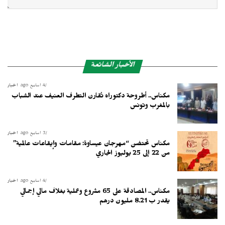
الأخبار الشائعة
4 أسابيع ago
أخبار
مكناس.. أطروحة دكتوراه تُقارن التطرف العنيف عند الشباب
بالمغرب وتونس
3 أسابيع ago
أخبار
مكناس تحتضن “مهرجان عيساوة: مقامات وإيقاعات عالمية”
من 22 إلى 25 يوليوز الجاري
4 أسابيع ago
أخبار
مكناس.. المصادقة على 65 مشروع وعملية بغلاف مالي إجمالي
يقدر ب 8.21 مليون درهم