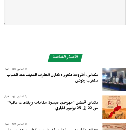
الأخبار الشائعة
4 أسابيع ago
أخبار
مكناس.. أطروحة دكتوراه تُقارن التطرف العنيف عند الشباب
بالمغرب وتونس
3 أسابيع ago
أخبار
مكناس تحتضن “مهرجان عيساوة: مقامات وإيقاعات عالمية”
من 22 إلى 25 يوليوز الجاري
4 أسابيع ago
أخبار