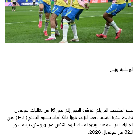
الوطنية بريس
حجز المنتخب البرازيلي تذكرة العبور إلى دور 16 من نهائيات مونديال
2026 لكرة القدم ، بعد انتزاعه فوزا قاتلا أمام نظيره الياباني( 2-1) ،في
المباراة التي جمعت بينهما مساء اليوم الاثنين في هيوستن، برسم دور
الـ32 من مونديال 2026.