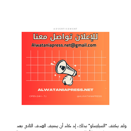
ADVERTISEMENT
ولم يكتف “السيليساو” بذلك، إذ كاد أن يضيف الهدف الثاني بعد