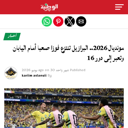
Exit mobile version
أخبار
مونديال 2026.. البرازيل تنتزع فوزا صعبا أمام اليابان
وتعبر إلى دور 16
Published
شهر واحد ago
30 يونيو 2026
on
kariim aslaouii
By