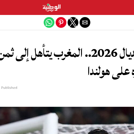
Exit mobile version
مونديال 2026.. المغرب يتأهل إل
 على هولندا
Published