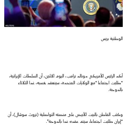
الوطنية بريس
أكد الرئيس الأمريكي دونالد ترامب، اليوم الاثنين، أن السلطات الإيرانية،
“طلبت اجتماعا “مع الولايات المتحدة، سينعقد بحسبه، غدا الثلاثاء
بالدوحة.
وكتب القاطن بالبيت الأبيض على منصته التواصلية (تروث سوشال)، أن
“إيران طلبت اجتماعا، سيتم عقده غدا بالدوحة”.