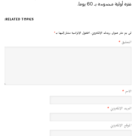
فترة أولية محدودة بـ 60 يوما.
RELATED TOPICS:
لن يتم نشر عنوان بريدك الإلكتروني.
الحقول الإلزامية مشار إليها بـ
*
التعليق
*
الاسم
*
البريد الإلكتروني
*
الموقع الإلكتروني