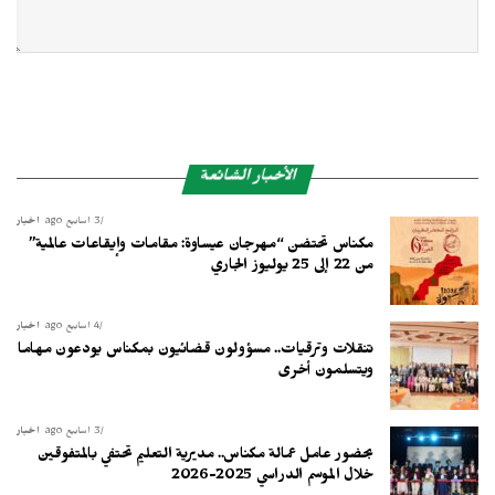
الأخبار الشائعة
3 أسابيع ago
أخبار
مكناس تحتضن “مهرجان عيساوة: مقامات وإيقاعات عالمية”
من 22 إلى 25 يوليوز الجاري
4 أسابيع ago
أخبار
تنقلات وترقيات.. مسؤولون قضائيون بمكناس يودعون مهاما
ويتسلمون أخرى
3 أسابيع ago
أخبار
بحضور عامل عمالة مكناس.. مديرية التعليم تحتفي بالمتفوقين
خلال الموسم الدراسي 2025-2026