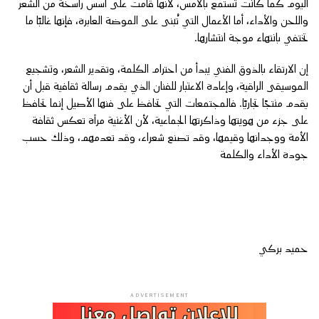
اليوم كما كانت تُستمع بالأمس، لأنها قامت على أسس راسخة من الشعر
واللحن والأداء، أما الأعمال التي تُبنى على الموضة العابرة، فإنها غالبًا ما
تختفي بانتهاء موجة انتشارها.
إن الارتقاء بالذوق الفني يبدأ من احترام الكلمة، وتقدير الشعر، وتشجيع
الموسيقى الراقية، وإعادة الاعتبار للفنان الذي يقدم رسالة ثقافية قبل أن
يقدم منتجًا تجاريًا. فالمجتمعات التي تحافظ على فنها الأصيل إنما تحافظ
على جزء من هويتها وذاكرتها الجماعية، لأن الأغنية مرآة تعكس ثقافة
الأمة ووجدانها وقيمها، وقد تصنع شعراء، وقد تعدمهم، وذلك حسب
جودة الأداء والكلمة
حميد بركي
ADVERTISEMENT