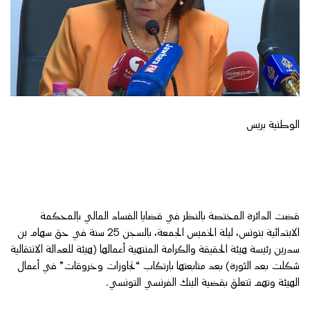
الوطنية بريس
قضت الدائرة المختصة بالنظر في قضايا الفساد المالي بالمحكمة
الابتدائية بتونس، ليلة الخميس الجمعة، بالسجن 25 سنة في حق سهام بن
سدرين رئيسة هيئة الحقيقة والكرامة المنتهية أعمالها (هيئة للعدالة الانتقالية
شكلت بعد الثورة) بعد متابعتها بارتكاب “تجاوزات وخروقات” في أعمال
الهيئة وتهم تتعلق بقضية البنك الفرنسي التونسي.