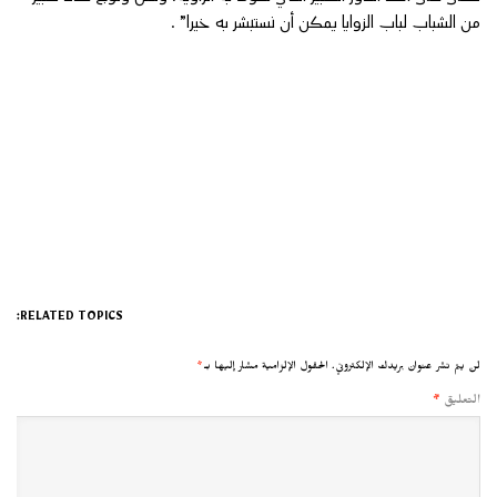
من الشباب لباب الزوايا يمكن أن نستبشر به خيرا” .
RELATED TOPICS:
لن يتم نشر عنوان بريدك الإلكتروني.
الحقول الإلزامية مشار إليها بـ
*
التعليق
*