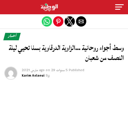
Exit mobile version
أخبار
وسط أجواء روحانية …الزاوية الدرقاوية بسلا تحيي ليلة
النصف من شعبان
Published
5 سنوات ago
29 مارس 2021
on
Karim Aslaoui
By