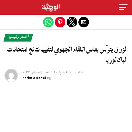
Exit mobile version
أخبار رئيسية
الزواق يترأس بفاس اللقاء الجهوي لتقييم نتائج امتحانات
الباكالوريا
Published
6 سنوات ago
30 يناير 2021
on
Karim Aslaoui
By