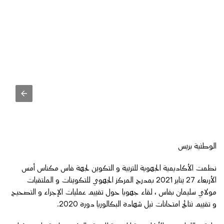
الوطنية بريس
نظمت الأكاديمية الجهوية للتربية و التكوين لجهة فاس مكناس أمس
الأربعاء 27 يناير 2021 بمدرج المركز الجهوي للتكوينات و الملتقيات
مولاي سليمان بفاس ، لقاء جهويا حول تقييم عمليات الإجراء و التصحيح
و تقييم نتائج امتحانات نيل شهادة البكالوريا دورة 2020.