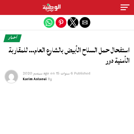
Exit mobile version
أخبار
استفحال حمل السلاح الأبيض بالشارع العام… للمقاربة
الأمنية دور
Published
6 سنوات ago
15 سبتمبر 2020
on
Karim Aslaoui
By