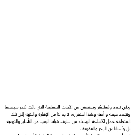
ونحن نندد ونستنكر ونمتعض من الآفات الفظيعة التي باتت تنخر مجتمعنا
وتهدد قيمه و أمنه وكذا استقراره، لا بد لنا من الإشارة والتنبيه إلى تلك
المتعلقة بحمل الأسلحة البيضاء من طرف شبابنا البعيد عن التأطير والتوعية
بل وأحيانا عن الزجر والعقوبة .