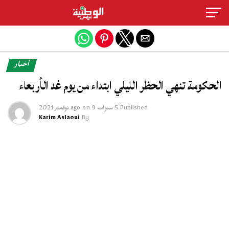
Exit mobile version
أخبار
الحكومة تنهي الحظر الليلي ابتداء من يوم غد الأربعاء
Published
5 سنوات ago
9 نوفمبر 2021
on
Karim Aslaoui
By