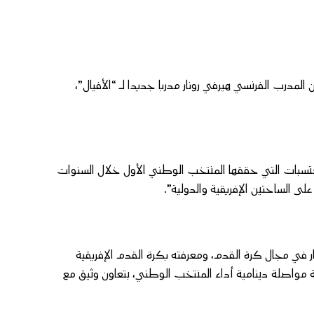
ن المدرب الفرنسي هيرفي رونار مدربا جديدا لـ “الأفيال”،
كتسبات التي حققها المنتخب الوطني الأول خلال السنوات
ى الساحتين الإفريقية والدولية”.
نار في مجال كرة القدم، ومعرفته بكرة القدم الإفريقية
ة مواصلة دينامية أداء المنتخب الوطني، بتعاون وثيق مع