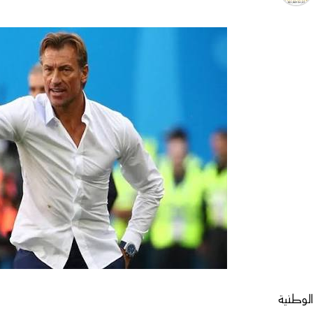
لوطنية