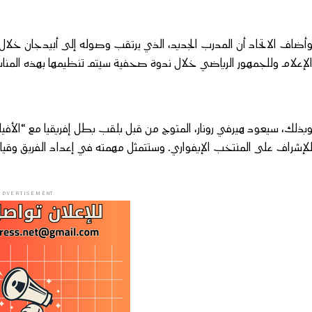
أضاف الاتحاد أن المدرب الجديد، الذي يرتقب وصوله إلى أبيدجان خلال ا
لإعلام وللجمهور الرياضي خلال ندوة صحفية سيتم تنظيمها بهذه المناس
لإشراف على المنتخب الإيفواري. وستتمثل مهمته في إعداد الفريق وقيادت
ADVERTISEMENT