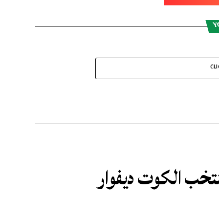
Y
CL
منتخب الكوت ديفوار