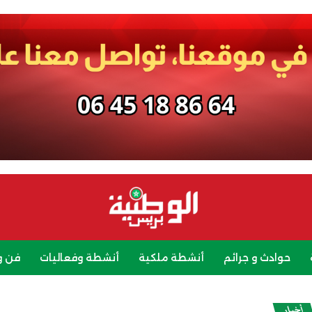
حوادث و جرائم
أنشطة ملكية
أنشطة وفعاليات
فن و
رياضة
سياحة