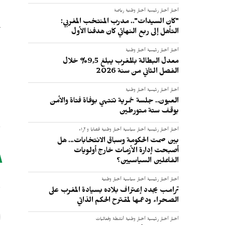
أخبار
أخبار رئيسية
أخبار وطنية
رياضة
"كان السيدات".. مدرب المنتخب المغربي:
التأهل إلى ربع النهائي كان هدفنا الأول
أخبار
أخبار رئيسية
أخبار وطنية
معدل البطالة بالمغرب يبلغ 9,5% خلال
الفصل الثاني من سنة 2026
أخبار
أخبار رئيسية
أخبار وطنية
العيون.. جلسة خمرية تنتهي بوفاة فتاة والأمن
يوقف ستة متورطين
أخبار
أخبار رئيسية
أخبار سياسية
أخبار وطنية
قضايا و آراء
بين صمت الحكومة وسباق الانتخابات... هل
أصبحت إدارة الأزمات خارج أولويات
الفاعلين السياسيين؟
ر
أخبار
أخبار رئيسية
أخبار سياسية
أخبار وطنية
ترامب يجدد إعتراف بلاده بسيادة المغرب على
الصحراء ودعمها لمقترح الحكم الذاتي
أخبار
أخبار رئيسية
أخبار وطنية
أنشطة وفعاليات