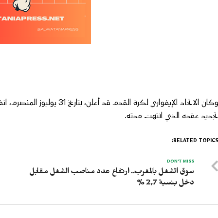
وكان الاتحاد الإيفواري لكرة القد
جديد عقده الذي انتهت مدته.
RELATED TOPICS
DON'T MISS
سوق الشغل بالمغرب.. ارتفاع عدد مناصب الشغل مقابل
دخل بنسبة 2,7 %