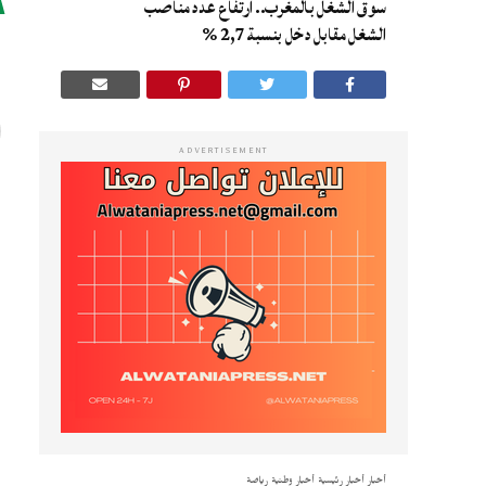
سوق الشغل بالمغرب.. ارتفاع عدد مناصب
ا
الشغل مقابل دخل بنسبة 2,7 %
ADVERTISEMENT
ب
ا
ر
م
ي
و
أخبار
أخبار رئيسية
أخبار وطنية
رياضة