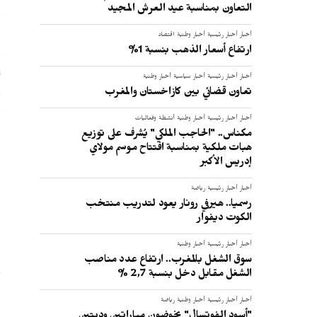
التعاون بمناسبة عيد العرش المجيد
ا
أخبار
أخبار رئيسية
أخبار وطنية
اقتصاد
و
ارتفاع أسعار الذهب بنسبة 1%
أخبار
أخبار رئيسية
أخبار سياسية
أخبار وطنية
ف
تعاون قضائي بين كازاخستان والمغرب
و
أخبار
أخبار رئيسية
أخبار وطنية
أنشطة وفعاليات
مكناس.. "الحاجب الملكي" يُشرف على توزيع
هبات ملكية بمناسبة افتتاح موسم مولاي
إدريس الأكبر
:
أخبار
أخبار رئيسية
رياضة
رسميا.. هيرفي رونار يعود لتدريب منتخب
الكوت ديفوار
أخبار
أخبار رئيسية
أخبار وطنية
سوق الشغل بالمغرب.. ارتفاع عدد مناصب
الشغل مقابل دخل بنسبة 2,7 %
أخبار
أخبار رئيسية
أخبار وطنية
رياضة