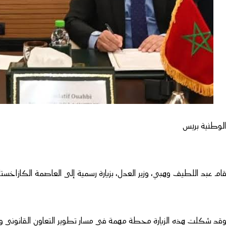
لوطنية بريس
ام عبد اللطيف وهبي، وزير العدل، بزيارة رسمية إلى العاصمة الكازاخستا
قد شكلت هذه الزيارة محطة مهمة في مسار تطوير التعاون القانوني وا