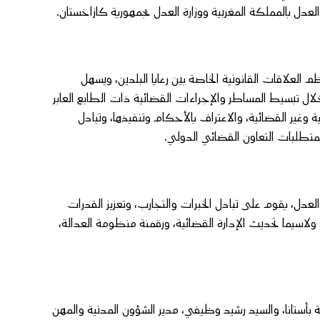
لعدل بالمملكة المغربية ووزارة العدل بجمهورية كازاخستان.
 العلاقات القانونية الخاصة بين رعايا البلدين، ويسهل
لال تبسيط المساطر والإجراءات القضائية ذات الطابع العابر
ئية وغير القضائية، والاعتراف بالأحكام وتنفيذها، وتبادل
متطلبات التعاون القضائي الدولي.
دل، يقوم على تبادل الخبرات والتجارب، وتعزيز القدرات
ولاسيما تحديث الإدارة القضائية، ورقمنة منظومة العدالة،
 بأستانا، والسيد رشيد وظيفي، مدير الشؤون المدنية والمهن