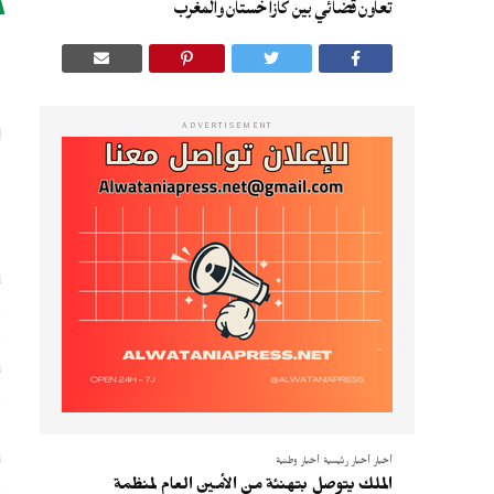
تعاون قضائي بين كازاخستان والمغرب
ا
ADVERTISEMENT
ا
و
و
ت
و
ا
أخبار
أخبار رئيسية
أخبار وطنية
و
الملك يتوصل بتهنئة من الأمين العام لمنظمة