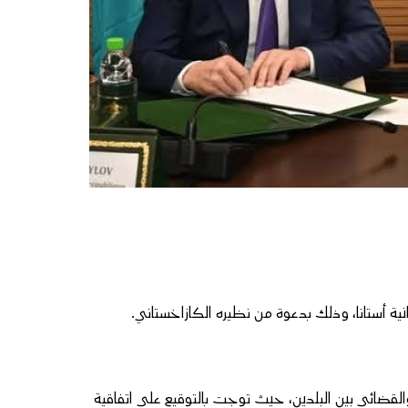
نية أستانا، وذلك بدعوة من نظيره الكازاخستاني.
لقضائي بين البلدين، حيث توجت بالتوقيع على اتفاقية