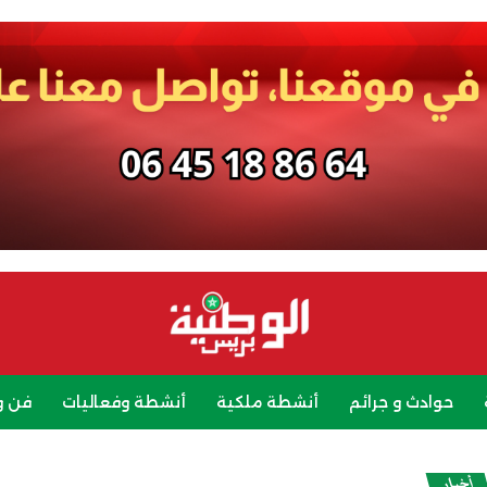
حوادث و جرائم
أنشطة ملكية
أنشطة وفعاليات
فن و
رياضة
سياحة