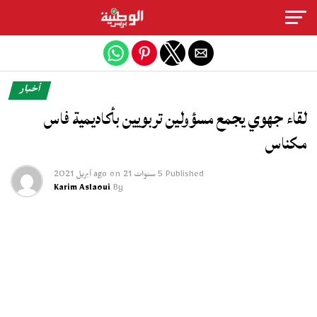
Exit mobile version
أخبار
لقاء جهوي يجمع مسؤولين تربويين بأكاديمية فاس
مكناس
Published
5 سنوات ago
21 أبريل 2021
on
Karim Aslaoui
By