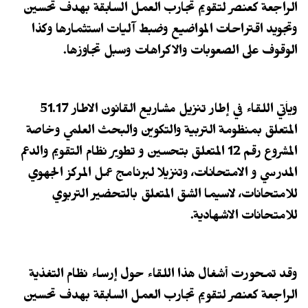
الراجعة كعنصر لتقويم تجارب العمل السابقة بهدف تحسين
وتجويد اقتراحات المواضيع وضبط آليات استثمارها وكذا
الوقوف على الصعوبات والاكراهات وسبل تجاوزها.
ويأتي اللقاء في إطار تنزيل مشاريع القانون الاطار 51.17
المتعلق بمنظومة التربية والتكوين والبحث العلمي وخاصة
المشروع رقم 12 المتعلق بتحسين و تطوير نظام التقويم والدعم
المدرسي و الامتحانات، وتنزيلا لبرنامج عمل المركز الجهوي
للامتحانات، لاسيما الشق المتعلق بالتحضير التربوي
للامتحانات الاشهادية.
وقد تمحورت أشغال هذا اللقاء حول إرساء نظام التغذية
الراجعة كعنصر لتقويم تجارب العمل السابقة بهدف تحسين