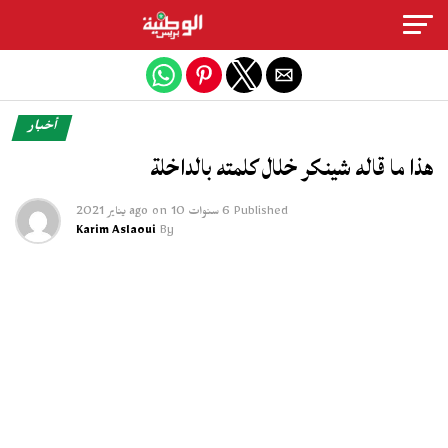
Exit mobile version
أخبار
هذا ما قاله شينكر خلال كلمته بالداخلة
Published
6 سنوات ago
10 يناير 2021
on
Karim Aslaoui
By