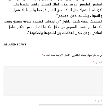
العقدين الماضيين ودعم جلالة الملك المستمر والقيم للقضايا ذات
الاهتمام المشترك مثل السلام في الشرق الأوسط وأفريقيا. الاستقرار
والتنمية ، وكذلك الأمن الإقليمي”.
المتحدث ختمة كلمته بالقول “إن الولايات المتحدة ملتزمة بتعميق وتعزيز
علاقاتنا مع الشعب المغربي من خلال علاقتنا التجارية ، من خلال التبادل
الثقافي ، ومن خلال العلاقات بين الحكومة والحكومة”.
RELATED TOPICS:
لن يتم نشر عنوان بريدك الإلكتروني.
الحقول الإلزامية مشار إليها بـ
*
التعليق
*
الاسم
*