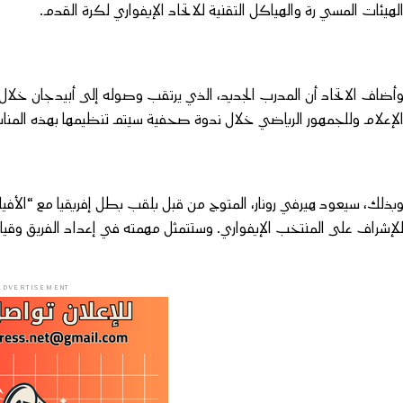
لهيئات المسي رة والهياكل التقنية للاتحاد الإيفواري لكرة القدم.
أضاف الاتحاد أن المدرب الجديد، الذي يرتقب وصوله إلى أبيدجان خلال ا
لإعلام وللجمهور الرياضي خلال ندوة صحفية سيتم تنظيمها بهذه المناس
لإشراف على المنتخب الإيفواري. وستتمثل مهمته في إعداد الفريق وقيادت
ADVERTISEMENT