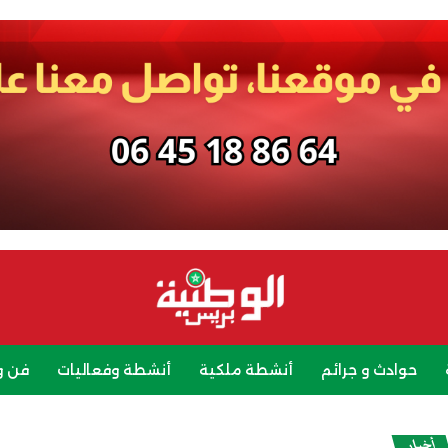
حوادث و جرائم
أنشطة ملكية
أنشطة وفعاليات
فن و
رياضة
سياحة