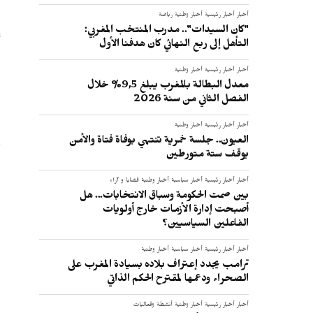
و
أخبار
أخبار رئيسية
أخبار وطنية
رياضة
ب
"كان السيدات".. مدرب المنتخب المغربي:
التأهل إلى ربع النهائي كان هدفنا الأول
:
أخبار
أخبار رئيسية
أخبار وطنية
معدل البطالة بالمغرب يبلغ 9,5% خلال
الفصل الثاني من سنة 2026
أخبار
أخبار رئيسية
أخبار وطنية
العيون.. جلسة خمرية تنتهي بوفاة فتاة والأمن
يوقف ستة متورطين
أخبار
أخبار رئيسية
أخبار سياسية
أخبار وطنية
قضايا و آراء
بين صمت الحكومة وسباق الانتخابات... هل
أصبحت إدارة الأزمات خارج أولويات
الفاعلين السياسيين؟
أخبار
أخبار رئيسية
أخبار سياسية
أخبار وطنية
ترامب يجدد إعتراف بلاده بسيادة المغرب على
الصحراء ودعمها لمقترح الحكم الذاتي
أخبار
أخبار رئيسية
أخبار وطنية
أنشطة وفعاليات