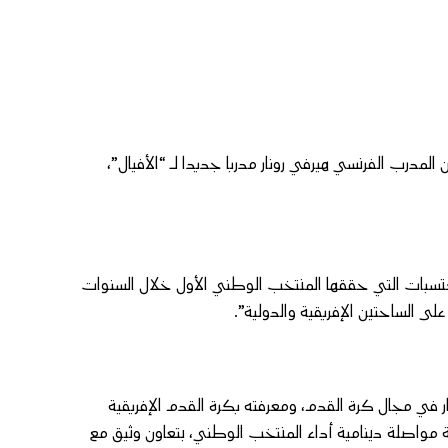
ن المدرب الفرنسي هيرفي رونار مدربا جديدا لـ “الأفيال”،
كتسبات التي حققها المنتخب الوطني الأول خلال السنوات
ى الساحتين الإفريقية والدولية”.
نار في مجال كرة القدم، ومعرفته بكرة القدم الإفريقية
ة مواصلة دينامية أداء المنتخب الوطني، بتعاون وثيق مع