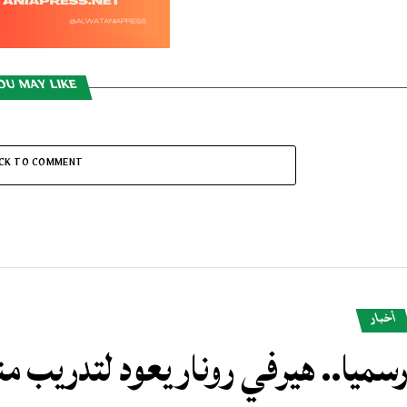
OU MAY LIKE
ICK TO COMMENT
أخبار
سميا.. هيرفي رونار يعود لتدريب 