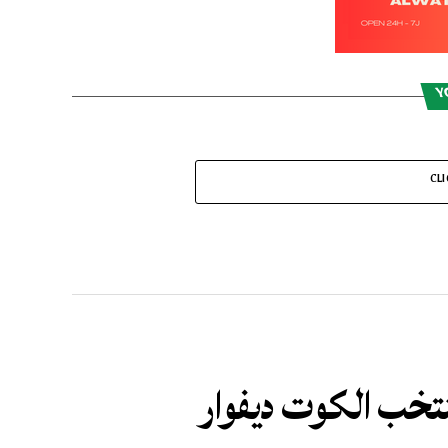
Y
CL
منتخب الكوت ديفوار