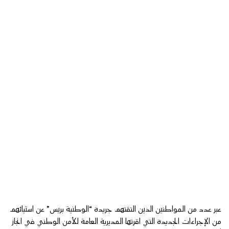
عبر عدد من المواطنين الذين التقتهم جريدة “الوطنية بريس” عن استيائهم
من الإجراءات الجديدة التي اقرتها المديرية العامة للأمن الوطني في انجاز