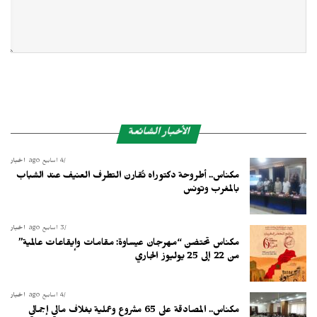
الأخبار الشائعة
4 أسابيع ago
أخبار
مكناس.. أطروحة دكتوراه تُقارن التطرف العنيف عند الشباب
بالمغرب وتونس
3 أسابيع ago
أخبار
مكناس تحتضن “مهرجان عيساوة: مقامات وإيقاعات عالمية”
من 22 إلى 25 يوليوز الجاري
4 أسابيع ago
أخبار
مكناس.. المصادقة على 65 مشروع وعملية بغلاف مالي إجمالي