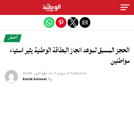
Exit mobile version
أخبار
الحجز المسبق لموعد انجاز البطاقة الوطنية يثير استياء
مواطنين
Published
6 سنوات ago
1 أكتوبر 2020
on
Karim Aslaoui
By