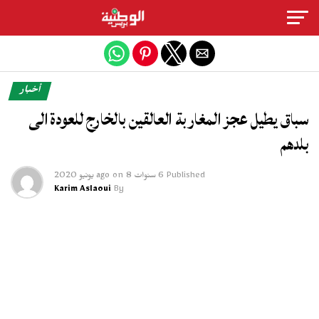
Exit mobile version
أخبار
سباق يطيل عجز المغاربة العالقين بالخارج للعودة الى
بلدهم
Published
6 سنوات ago
8 يونيو 2020
on
Karim Aslaoui
By