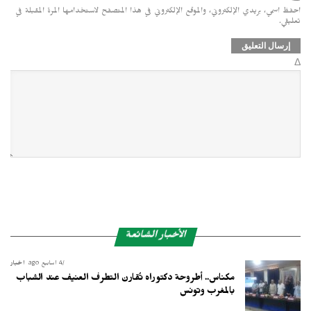
احفظ اسمي، بريدي الإلكتروني، والموقع الإلكتروني في هذا المتصفح لاستخدامها المرة المقبلة في
تعليقي.
Δ
الأخبار الشائعة
4 أسابيع ago
أخبار
مكناس.. أطروحة دكتوراه تُقارن التطرف العنيف عند الشباب
بالمغرب وتونس