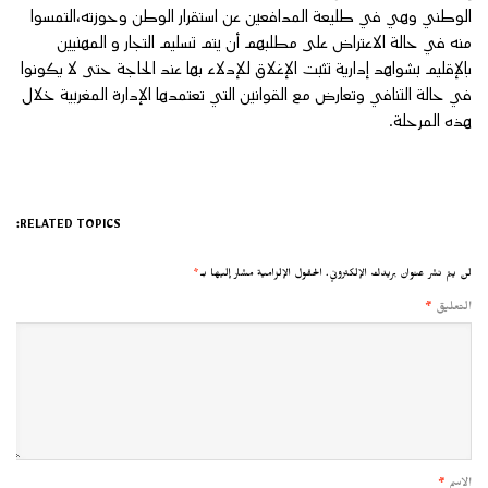
الوطني وهي في طليعة المدافعين عن استقرار الوطن وحوزته،التمسوا
منه في حالة الاعتراض على مطلبهم أن يتم تسليم التجار و المهنيين
بالإقليم بشواهد إدارية تثبت الإغلاق للإدلاء بها عند الحاجة حتى لا يكونوا
في حالة التنافي وتعارض مع القوانين التي تعتمدها الإدارة المغربية خلال
هذه المرحلة.
RELATED TOPICS:
لن يتم نشر عنوان بريدك الإلكتروني.
الحقول الإلزامية مشار إليها بـ
*
التعليق
*
الاسم
*