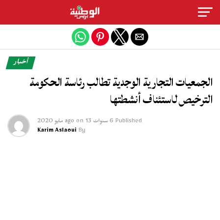
Exit mobile version
أخبار
الجمعيات التجارية الوجدية تطالب رئاسة الحكومة
الترخيص لاستئناف أنشطتها
Published
6 سنوات ago
13 مايو 2020
on
Karim Aslaoui
By